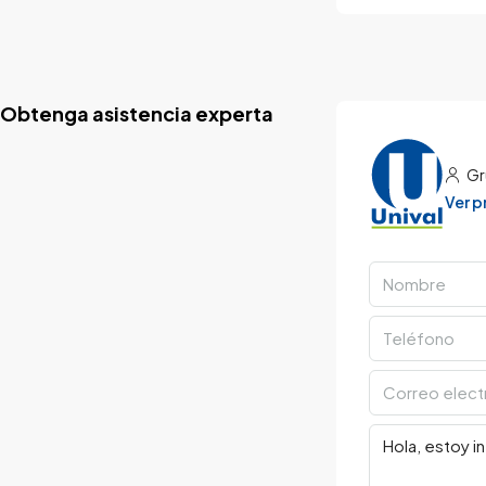
Obtenga asistencia experta
Gr
Ver 