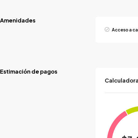
Amenidades
Acceso a ca
Estimación de pagos
Calculadora