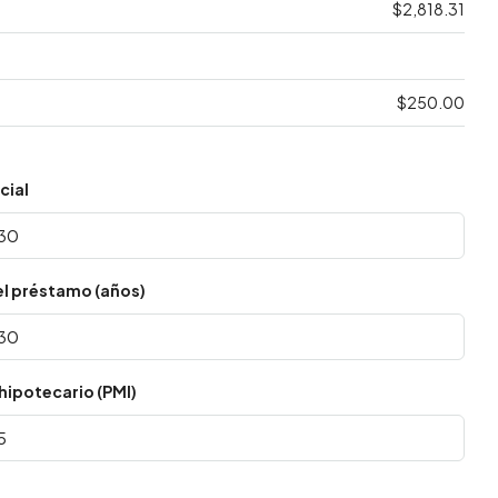
$2,818.31
$250.00
cial
el préstamo (años)
hipotecario (PMI)