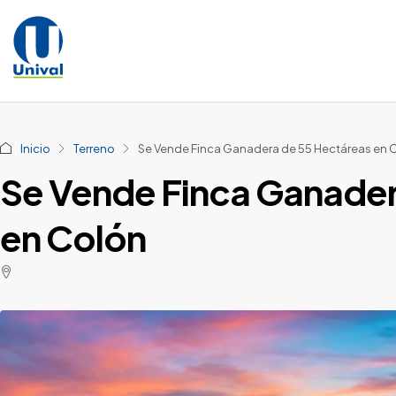
Inicio
Terreno
Se Vende Finca Ganadera de 55 Hectáreas en 
Se Vende Finca Ganader
en Colón