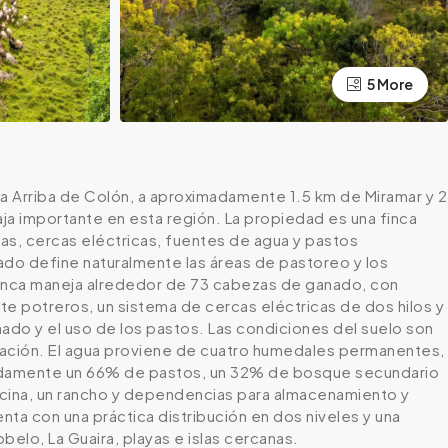
5 More
sta Arriba de Colón, a aproximadamente 1.5 km de Miramar y 2
ja importante en esta región. La propiedad es una finca
rnas, cercas eléctricas, fuentes de agua y pastos
lado define naturalmente las áreas de pastoreo y los
 finca maneja alrededor de 73 cabezas de ganado, con
 potreros, un sistema de cercas eléctricas de dos hilos y
nado y el uso de los pastos. Las condiciones del suelo son
ireación. El agua proviene de cuatro humedales permanentes,
imadamente un 66% de pastos, un 32% de bosque secundario
iscina, un rancho y dependencias para almacenamiento y
enta con una práctica distribución en dos niveles y una
belo, La Guaira, playas e islas cercanas.