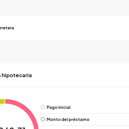
rretera
 hipotecaria
Pago inicial
Monto del préstamo