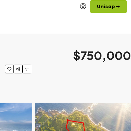
Unisap
$750,000