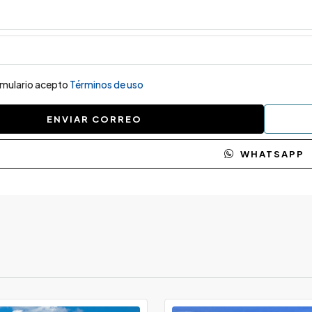
ormulario acepto
Términos de uso
ENVIAR CORREO
WHATSAPP