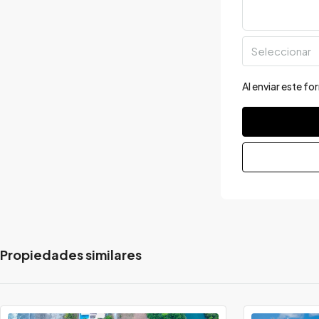
Seleccionar
Al enviar este f
Propiedades similares