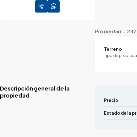
Propiedad - 247
Terreno
Tipo de propied
Descripción general de la
propiedad
Precio
Estado de la p