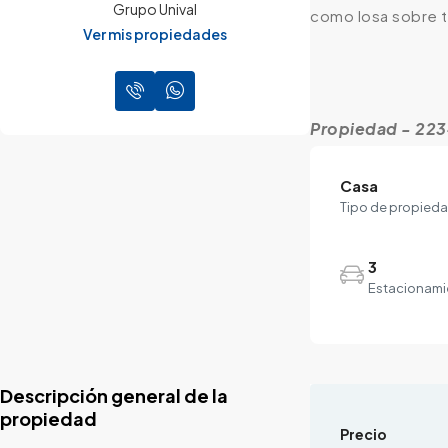
Grupo Unival
como losa sobre t
Ver mis propiedades
Propiedad - 22
Casa
Tipo de propied
3
Estacionami
Descripción general de la
propiedad
Precio