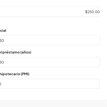
$250.00
cial
el préstamo (años)
hipotecario (PMI)