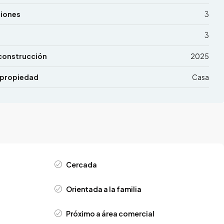
ciones
3
3
construcción
2025
 propiedad
Casa
Cercada
Orientada a la familia
Próximo a área comercial