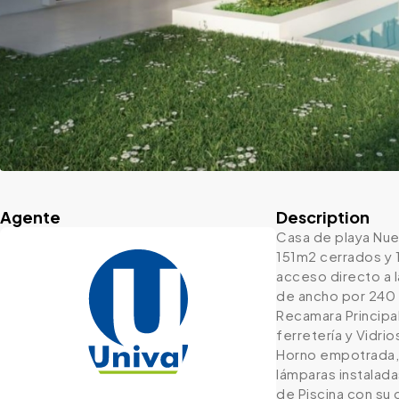
Agente
Description
Casa de playa Nue
151m2 cerrados y 1
acceso directo a 
de ancho por 240 
Recamara Principa
ferretería y Vidr
Horno empotrada, 
lámparas instalad
de Piscina con su