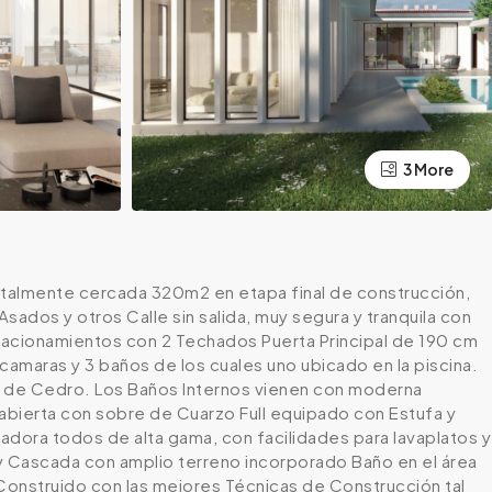
3 More
otalmente cercada 320m2 en etapa final de construcción,
ados y otros Calle sin salida, muy segura y tranquila con
tacionamientos con 2 Techados Puerta Principal de 190 cm
amaras y 3 baños de los cuales uno ubicado en la piscina.
on de Cedro. Los Baños Internos vienen con moderna
abierta con sobre de Cuarzo Full equipado con Estufa y
dora todos de alta gama, con facilidades para lavaplatos y
 y Cascada con amplio terreno incorporado Baño en el área
Construido con las mejores Técnicas de Construcción tal