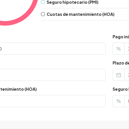
Seguro hipotecario (PMI)
Cuotas de mantenimiento (HOA)
Pago ini
%
s
Plazo d
tenimiento (HOA)
Seguro 
%