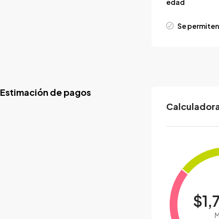
edad
Se permiten
Estimación de pagos
Calculadora
$1,
M