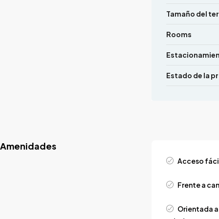
Tamaño del te
Rooms
Estacionamie
Estado de la p
Amenidades
Acceso fáci
Frente a ca
Orientada a