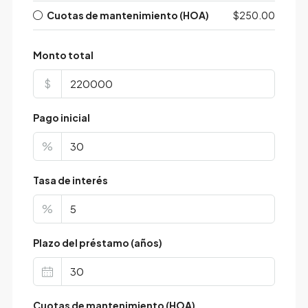
Cuotas de mantenimiento (HOA)
$250.00
Monto total
$
Pago inicial
%
Tasa de interés
%
Plazo del préstamo (años)
Cuotas de mantenimiento (HOA)