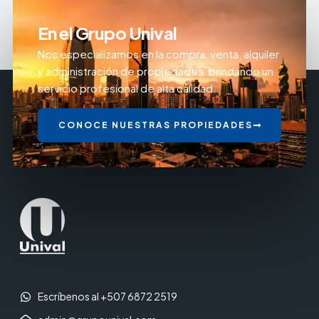
En el Grupo Unival
Nos especializamos en la compra, venta, alquiler
y administración de propiedades, brindando un
servicio profesional de alta calidad.
CONOCE NUESTRAS PROPIEDADES
Escríbenos al +507 6872 2519