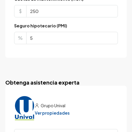
$
Seguro hipotecario (PMI)
%
Obtenga asistencia experta
Grupo Unival
Ver propiedades