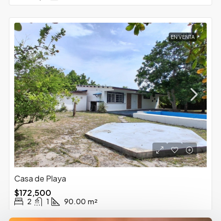
EN VENTA
Casa de Playa
$172,500
2
1
90.00
m²