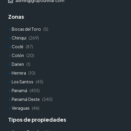
admin@grupounival.com
Zonas
Bocas del Toro
(5)
Chiriqui
(269)
Coclé
(87)
Colón
(20)
Darien
(1)
Herrera
(10)
Los Santos
(45)
Panamá
(455)
Panamá Oeste
(340)
Veraguas
(46)
Tipos de propiedades