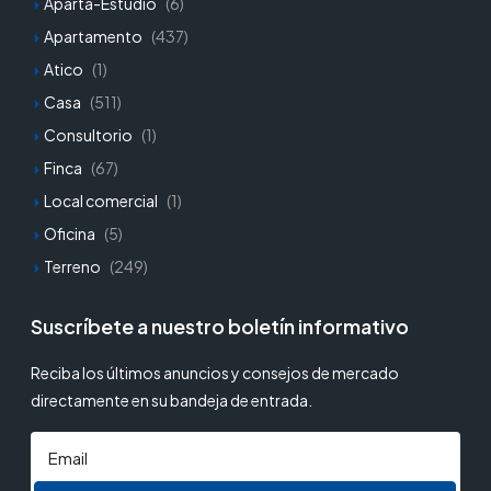
Aparta-Estudio
(6)
Apartamento
(437)
Atico
(1)
Casa
(511)
Consultorio
(1)
Finca
(67)
Local comercial
(1)
Oficina
(5)
Terreno
(249)
Suscríbete a nuestro boletín informativo
Reciba los últimos anuncios y consejos de mercado
directamente en su bandeja de entrada.