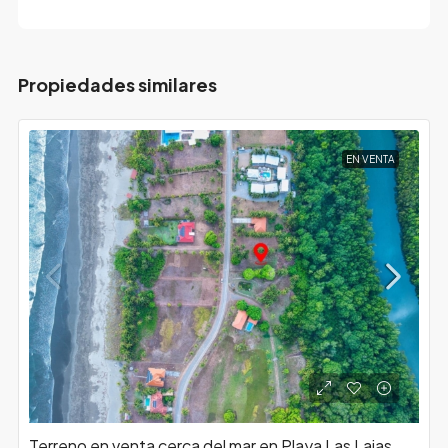
Propiedades similares
EN VENTA
Terreno en venta cerca del mar en Playa Las Lajas