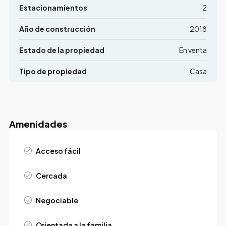
Estacionamientos
2
Año de construcción
2018
Estado de la propiedad
En venta
Tipo de propiedad
Casa
Amenidades
Acceso fácil
Cercada
Negociable
Orientada a la familia