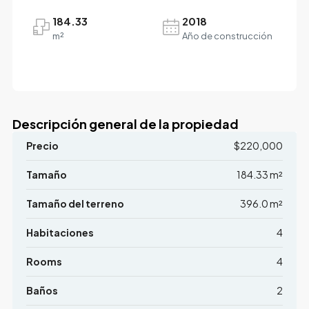
184.33
2018
m²
Año de construcción
Descripción general de la propiedad
Precio
$220,000
Tamaño
184.33 m²
Tamaño del terreno
396.0 m²
Habitaciones
4
Rooms
4
Baños
2