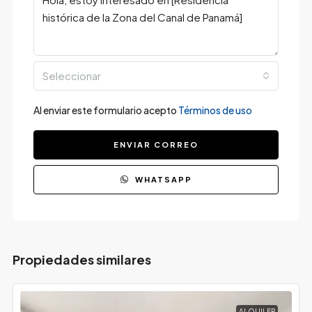
Seleccionar
Al enviar este formulario acepto
Términos de uso
ENVIAR CORREO
WHATSAPP
Propiedades similares
ALQUILER