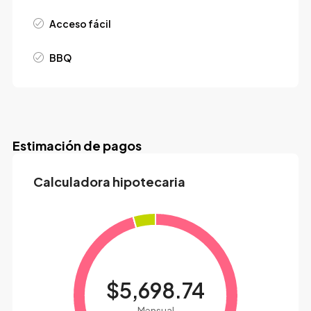
Acceso fácil
BBQ
Estimación de pagos
Calculadora hipotecaria
$5,698.74
Mensual