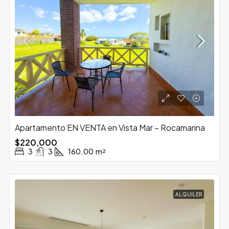
Apartamento EN VENTA en Vista Mar – Rocamarina
$220,000
3
3
160.00
m²
ALQUILER