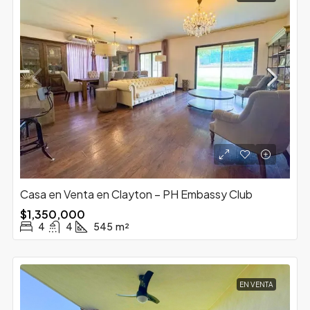
Casa en Venta en Clayton – PH Embassy Club
$1,350,000
4
4
545
m²
EN VENTA