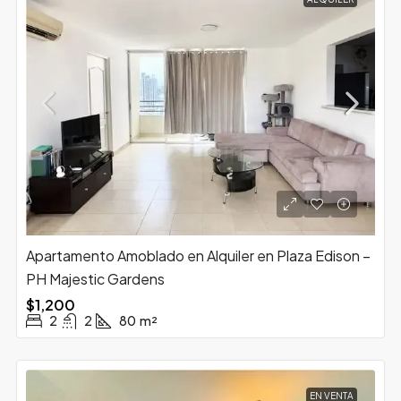
Apartamento Amoblado en Alquiler en Plaza Edison –
PH Majestic Gardens
$1,200
2
2
80
m²
EN VENTA