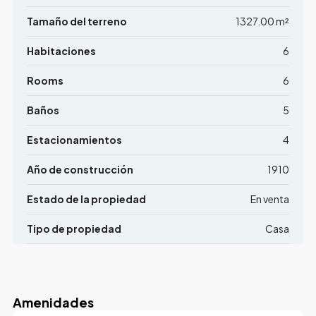
Tamaño del terreno
1327.00 m²
Habitaciones
6
Rooms
6
Baños
5
Estacionamientos
4
Año de construcción
1910
Estado de la propiedad
En venta
Tipo de propiedad
Casa
Amenidades