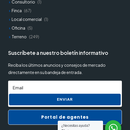
Consultorio
(1)
Finca
(67)
Local comercial
(1)
Oficina
(5)
Terreno
(249)
Suscríbete a nuestro boletín informativo
Reciba los últimos anuncios y consejos de mercado
directamente en su bandeja de entrada.
ENVIAR
Portal de agentes
¿Necesitas ayuda?