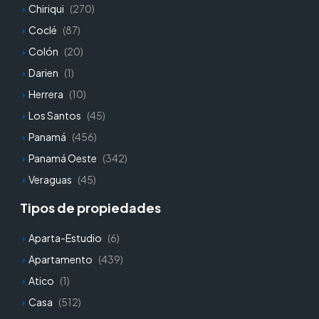
Chiriqui
(270)
Coclé
(87)
Colón
(20)
Darien
(1)
Herrera
(10)
Los Santos
(45)
Panamá
(456)
Panamá Oeste
(342)
Veraguas
(45)
Tipos de propiedades
Aparta-Estudio
(6)
Apartamento
(439)
Atico
(1)
Casa
(512)