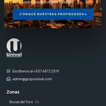
servicio profesional de alta calidad.
CONOCE NUESTRAS PROPIEDADES
Escríbenos al +507 6872 2519
admin@grupounival.com
Zonas
Bocas del Toro
(5)