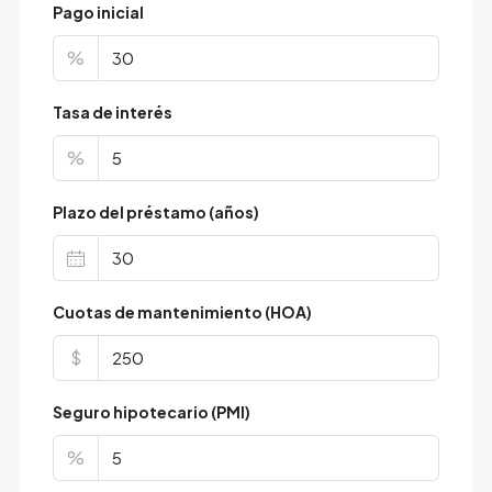
Pago inicial
%
Tasa de interés
%
Plazo del préstamo (años)
Cuotas de mantenimiento (HOA)
$
Seguro hipotecario (PMI)
%