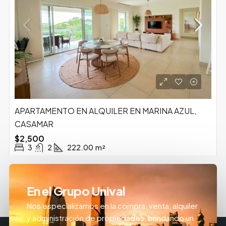
APARTAMENTO EN ALQUILER EN MARINA AZUL,
CASAMAR
$2,500
3
2
222.00
m²
En el Grupo Unival
Nos especializamos en la compra, venta, alquiler
y administración de propiedades, brindando un