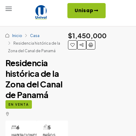
Unisap
$1,450,000
Inicio
Casa
Residencia histórica de la
Zona del Canal de Panamá
Residencia
histórica de la
Zona del Canal
de Panamá
EN VENTA
6
5
HABITACIONES
BAÑOS