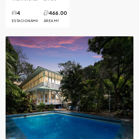
4
466.00
ESTACIONAMIENTOS
ÁREA M²