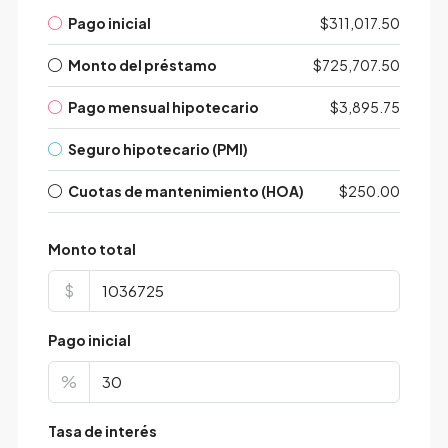
Pago inicial
$311,017.50
Monto del préstamo
$725,707.50
Pago mensual hipotecario
$3,895.75
Seguro hipotecario (PMI)
Cuotas de mantenimiento (HOA)
$250.00
Monto total
$
Pago inicial
%
Tasa de interés