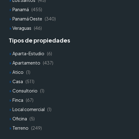
Panamá
(455)
Panamá Oeste
(340)
Veraguas
(46)
Tipos de propiedades
Aparta-Estudio
(6)
Apartamento
(437)
Atico
(1)
Casa
(511)
Consultorio
(1)
Finca
(67)
Local comercial
(1)
Oficina
(5)
Terreno
(249)