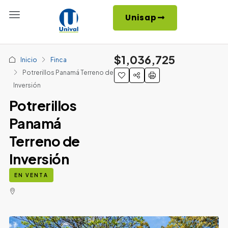
Unisap
$1,036,725
Inicio
Finca
Potrerillos Panamá Terreno de
Inversión
Potrerillos
Panamá
Terreno de
Inversión
EN VENTA