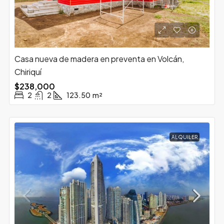
Casa nueva de madera en preventa en Volcán,
Chiriquí
$238,000
2
2
123.50
m²
ALQUILER