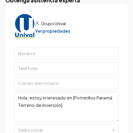
Obtenga asistencia experta
Grupo Unival
Ver propiedades
Seleccionar