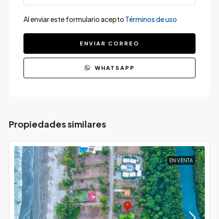
Al enviar este formulario acepto
Términos de uso
ENVIAR CORREO
WHATSAPP
Propiedades similares
EN VENTA