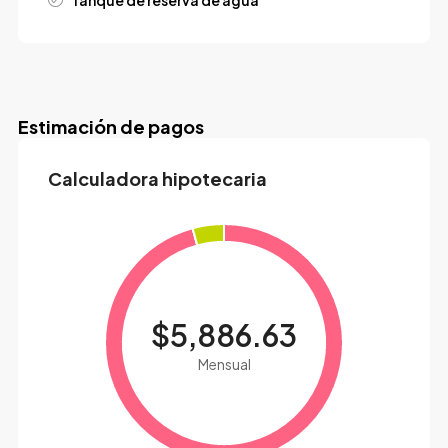
Tanque de reserva de agua
Estimación de pagos
Calculadora hipotecaria
$5,886.63
Mensual