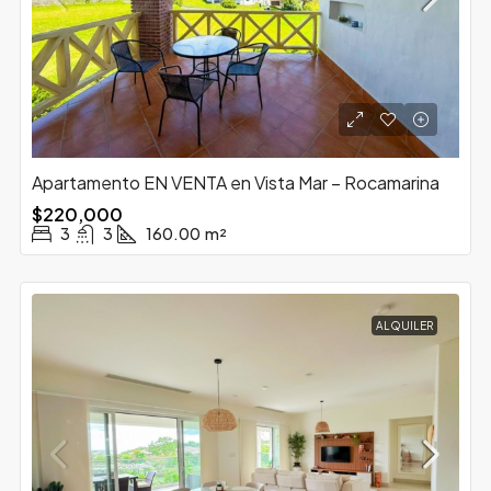
Apartamento EN VENTA en Vista Mar – Rocamarina
$220,000
3
3
160.00
m²
ALQUILER