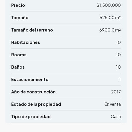
Precio
$1,500,000
Tamaño
625.00 m²
Tamaño del terreno
6900.0 m²
Habitaciones
10
Rooms
10
Baños
10
Estacionamiento
1
Año de construcción
2017
Estado de la propiedad
En venta
Tipo de propiedad
Casa