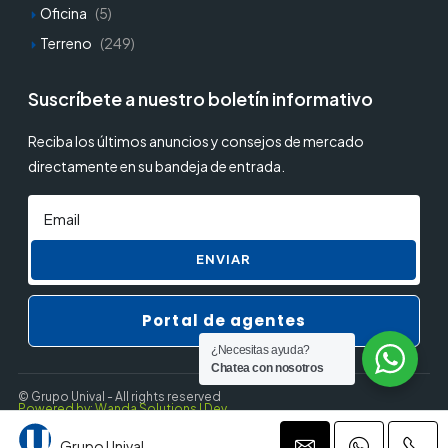
Oficina
(5)
Terreno
(249)
Suscríbete a nuestro boletín informativo
Reciba los últimos anuncios y consejos de mercado
directamente en su bandeja de entrada.
ENVIAR
Portal de agentes
¿Necesitas ayuda?
Chatea con nosotros
© Grupo Unival - All rights reserved
Powered by: Wanda Solutions | Dev.
Grupo Unival