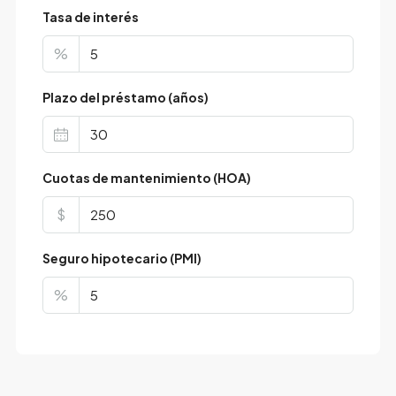
Tasa de interés
%
Plazo del préstamo (años)
Cuotas de mantenimiento (HOA)
$
Seguro hipotecario (PMI)
%