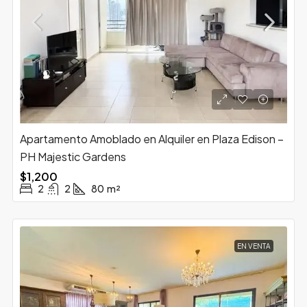
Apartamento Amoblado en Alquiler en Plaza Edison –
PH Majestic Gardens
$1,200
2
2
80
m²
EN VENTA