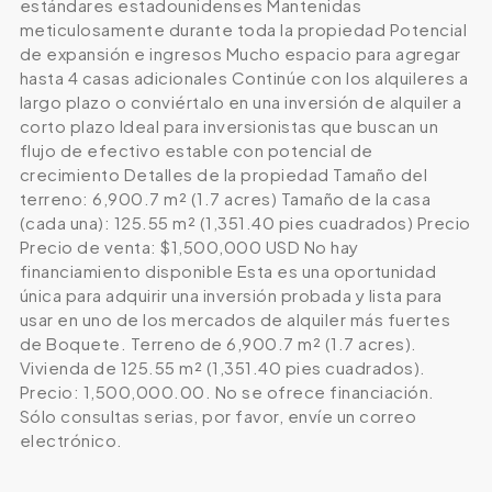
estándares estadounidenses Mantenidas
meticulosamente durante toda la propiedad Potencial
de expansión e ingresos Mucho espacio para agregar
hasta 4 casas adicionales Continúe con los alquileres a
largo plazo o conviértalo en una inversión de alquiler a
corto plazo Ideal para inversionistas que buscan un
flujo de efectivo estable con potencial de
crecimiento Detalles de la propiedad Tamaño del
terreno: 6,900.7 m² (1.7 acres) Tamaño de la casa
(cada una): 125.55 m² (1,351.40 pies cuadrados) Precio
Precio de venta: $1,500,000 USD No hay
financiamiento disponible Esta es una oportunidad
única para adquirir una inversión probada y lista para
usar en uno de los mercados de alquiler más fuertes
de Boquete. Terreno de 6,900.7 m² (1.7 acres).
Vivienda de 125.55 m² (1,351.40 pies cuadrados).
Precio: 1,500,000.00. No se ofrece financiación.
Sólo consultas serias, por favor, envíe un correo
electrónico.