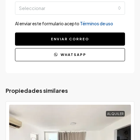
Seleccionar
Al enviar este formulario acepto
Términos de uso
ENVIAR CORREO
WHATSAPP
Propiedades similares
ALQUILER