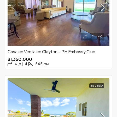
Casa en Venta en Clayton – PH Embassy Club
$1,350,000
4
4
545
m²
EN VENTA