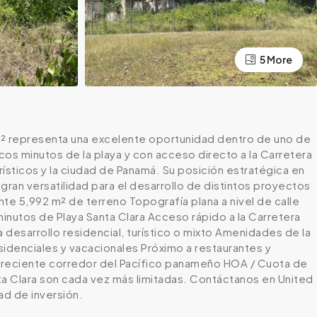
5 More
 m² representa una excelente oportunidad dentro de uno de
os minutos de la playa y con acceso directo a la Carretera
ísticos y la ciudad de Panamá. Su posición estratégica en
an versatilidad para el desarrollo de distintos proyectos
te 5,992 m² de terreno Topografía plana a nivel de calle
inutos de Playa Santa Clara Acceso rápido a la Carretera
 desarrollo residencial, turístico o mixto Amenidades de la
denciales y vacacionales Próximo a restaurantes y
el creciente corredor del Pacífico panameño HOA / Cuota de
ta Clara son cada vez más limitadas. Contáctanos en United
d de inversión.