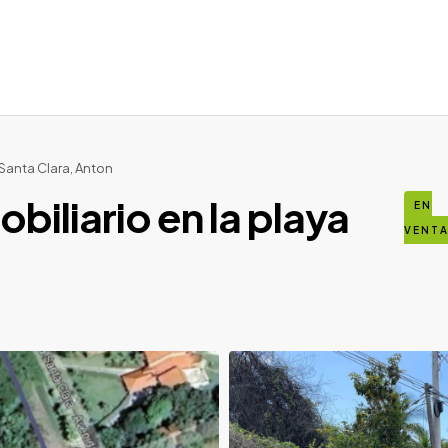
 Santa Clara, Anton
biliario en la playa
EN
VENT