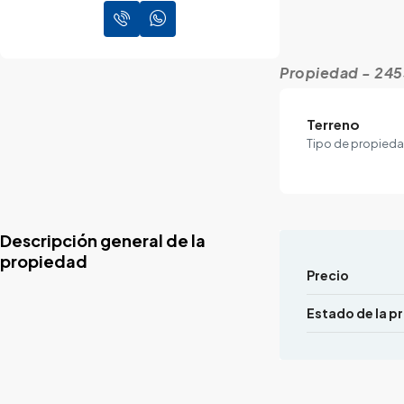
Propiedad - 24
Terreno
Tipo de propied
Descripción general de la
propiedad
Precio
Estado de la p