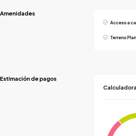
Amenidades
Acceso a ca
Terreno Pla
Estimación de pagos
Calculadora