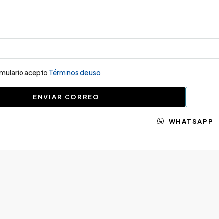
ormulario acepto
Términos de uso
ENVIAR CORREO
WHATSAPP