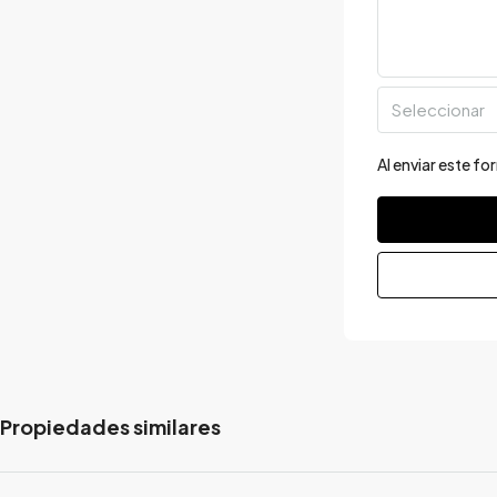
Seleccionar
Al enviar este f
Propiedades similares