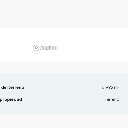
del terreno
5.992 m²
 propiedad
Terreno