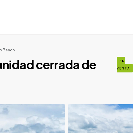
co Beach
unidad cerrada de
EN
VENTA