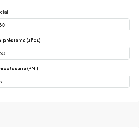
cial
el préstamo (años)
hipotecario (PMI)