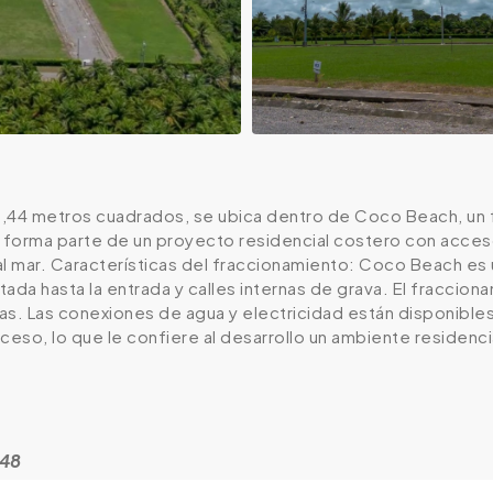
5,44 metros cuadrados, se ubica dentro de Coco Beach, un f
 forma parte de un proyecto residencial costero con acceso 
al mar. Características del fraccionamiento: Coco Beach es
ada hasta la entrada y calles internas de grava. El fraccio
s. Las conexiones de agua y electricidad están disponibles e
ceso, lo que le confiere al desarrollo un ambiente residenc
848