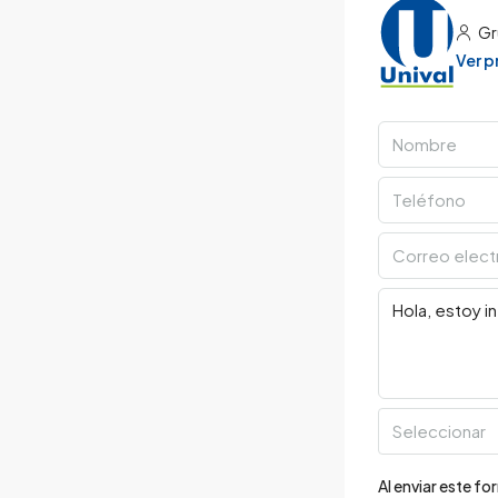
Gr
Ver 
Seleccionar
Al enviar este f