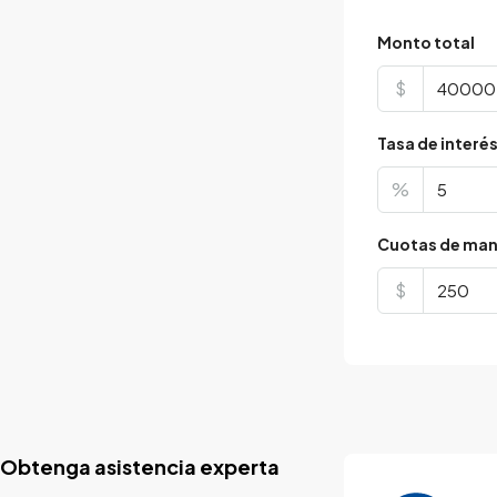
Monto total
$
Tasa de interé
%
Cuotas de man
$
Obtenga asistencia experta