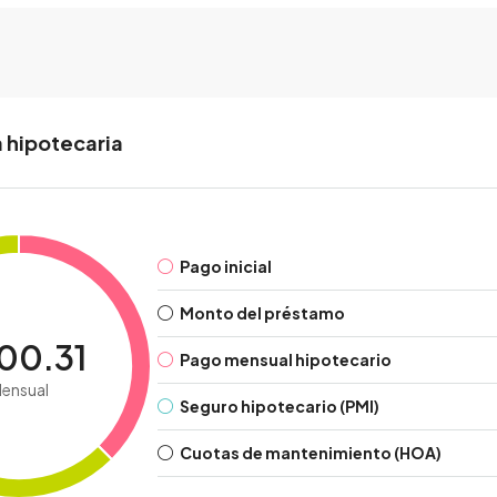
 hipotecaria
Pago inicial
Monto del préstamo
00.31
Pago mensual hipotecario
ensual
Seguro hipotecario (PMI)
Cuotas de mantenimiento (HOA)