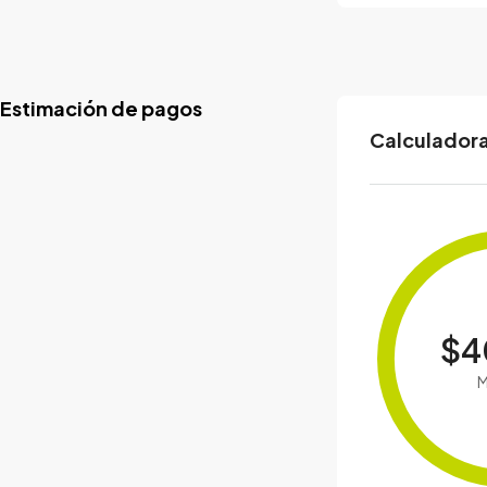
Estimación de pagos
Calculadora
$4
M