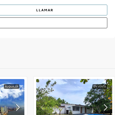
LLAMAR
ALQUILER
EN VENTA