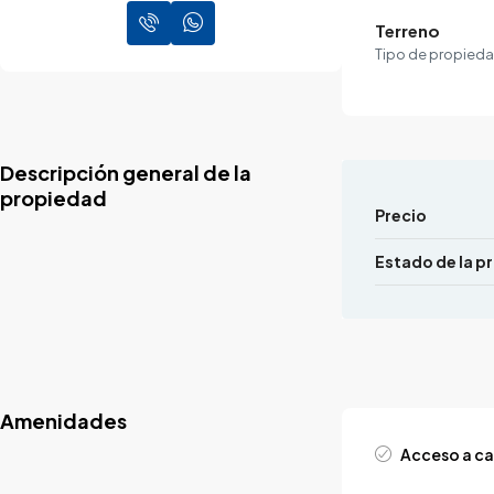
Terreno
Tipo de propied
Descripción general de la
propiedad
Precio
Estado de la p
Amenidades
Acceso a ca