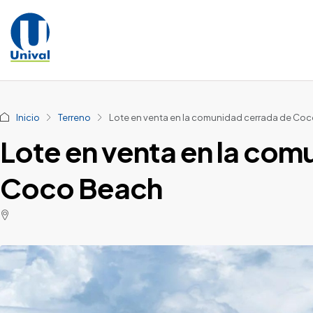
Inicio
Terreno
Lote en venta en la comunidad cerrada de Co
Lote en venta en la com
Coco Beach