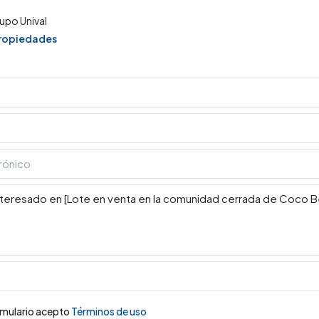
upo Unival
propiedades
ormulario acepto
Términos de uso