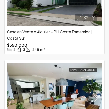
Casa en Venta o Alquiler – PH Costa Esmeralda |
Costa Sur
$550,000
3
3
345
m²
EN VENTA, ALQUILER