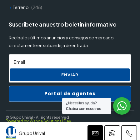
Terreno
(248)
Suscríbete a nuestro boletín informativo
Reciba los últimos anuncios y consejos de mercado
directamente en su bandeja de entrada.
ENVIAR
Portal de agentes
¿Necesitas ayuda?
Chatea con nosotros
© Grupo Unival - All rights reserved
Powered by: Wanda Solutions | Dev.
Grupo Unival
Privacy Policy
Terms and Conditions