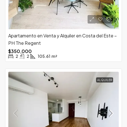
Apartamento en Venta y Alquiler en Costa del Este –
PH The Regent
$350,000
2
2
105.61
m²
ALQUILER