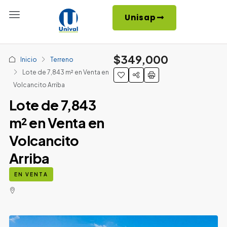
Unisap
$349,000
Inicio
Terreno
Lote de 7,843 m² en Venta en
Volcancito Arriba
Lote de 7,843
m² en Venta en
Volcancito
Arriba
EN VENTA