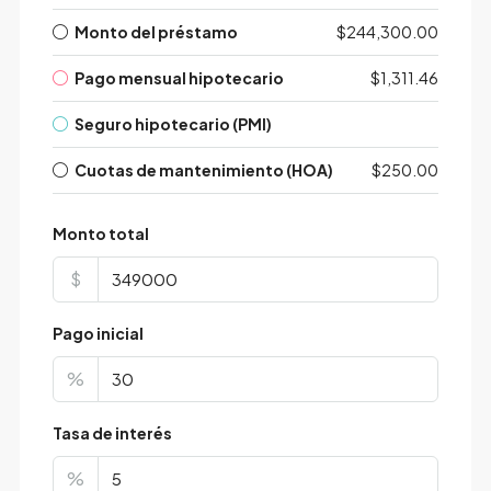
Monto del préstamo
$244,300.00
Pago mensual hipotecario
$1,311.46
Seguro hipotecario (PMI)
Cuotas de mantenimiento (HOA)
$250.00
Monto total
$
Pago inicial
%
Tasa de interés
%