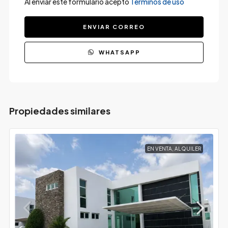
Al enviar este formulario acepto
Términos de uso
ENVIAR CORREO
WHATSAPP
Propiedades similares
EN VENTA, ALQUILER