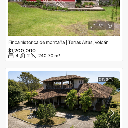
Finca histórica de montaña | Terras Altas, Volcán
$1,200,000
4
2
240.70
m²
EN VENTA