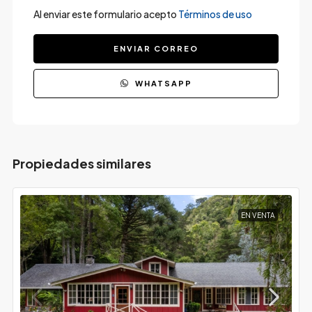
Al enviar este formulario acepto
Términos de uso
ENVIAR CORREO
WHATSAPP
Propiedades similares
EN VENTA