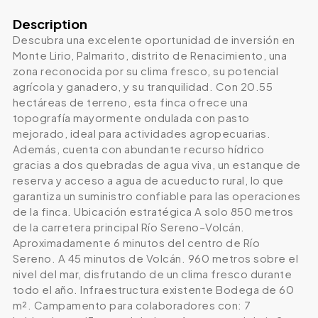
Description
Descubra una excelente oportunidad de inversión en
Monte Lirio, Palmarito, distrito de Renacimiento, una
zona reconocida por su clima fresco, su potencial
agrícola y ganadero, y su tranquilidad. Con 20.55
hectáreas de terreno, esta finca ofrece una
topografía mayormente ondulada con pasto
mejorado, ideal para actividades agropecuarias.
Además, cuenta con abundante recurso hídrico
gracias a dos quebradas de agua viva, un estanque de
reserva y acceso a agua de acueducto rural, lo que
garantiza un suministro confiable para las operaciones
de la finca. Ubicación estratégica A solo 850 metros
de la carretera principal Río Sereno–Volcán.
Aproximadamente 6 minutos del centro de Río
Sereno. A 45 minutos de Volcán. 960 metros sobre el
nivel del mar, disfrutando de un clima fresco durante
todo el año. Infraestructura existente Bodega de 60
m². Campamento para colaboradores con: 7