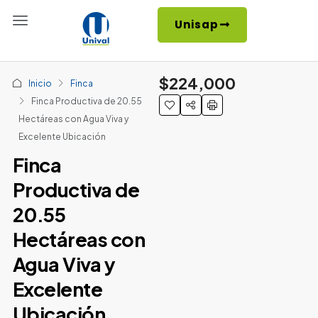
Unisap
$224,000
Inicio
Finca
Finca Productiva de 20.55
Hectáreas con Agua Viva y
Excelente Ubicación
Finca
Productiva de
20.55
Hectáreas con
Agua Viva y
Excelente
Ubicación