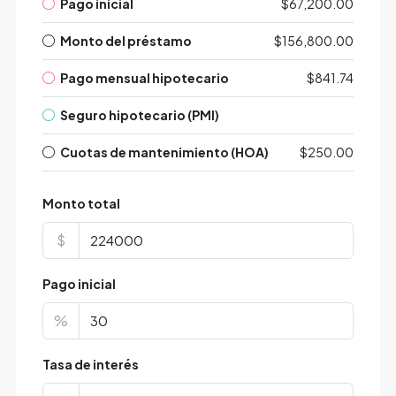
Pago inicial
$67,200.00
Monto del préstamo
$156,800.00
Pago mensual hipotecario
$841.74
Seguro hipotecario (PMI)
Cuotas de mantenimiento (HOA)
$250.00
Monto total
$
Pago inicial
%
Tasa de interés