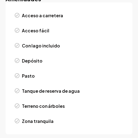
Acceso a carretera
Acceso fácil
Con lago incluido
Depósito
Pasto
Tanque de reserva de agua
Terreno con árboles
Zona tranquila