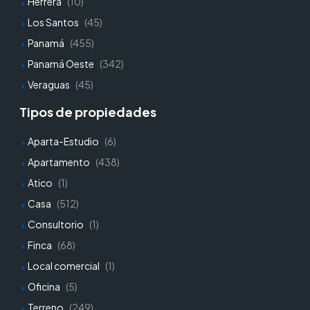
Herrera
(10)
Los Santos
(45)
Panamá
(455)
Panamá Oeste
(342)
Veraguas
(45)
Tipos de propiedades
Aparta-Estudio
(6)
Apartamento
(438)
Atico
(1)
Casa
(512)
Consultorio
(1)
Finca
(68)
Local comercial
(1)
Oficina
(5)
Terreno
(249)