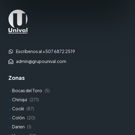
Escríbenos al +507 6872 2519
admin@grupounival.com
Zonas
Bocas del Toro
(5)
Chiriqui
(271)
Coclé
(87)
Colón
(20)
Darien
(1)