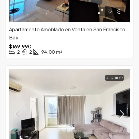
Apartamento Amoblado en Venta en San Francisco
Bay
$169,990
2
2
94.00
m²
ALQUILER