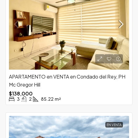
APARTAMENTO en VENTA en Condado del Rey, PH
Mc Gregor Hill
$138,000
3
2
85.22
m²
EN VENTA