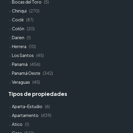
Bocas del Toro
(5)
Chiriqui
(270)
Coclé
(87)
Colón
(20)
Darien
(1)
Herrera
(10)
Los Santos
(45)
Panamá
(456)
Panamá Oeste
(342)
Veraguas
(45)
Tipos de propiedades
Aparta-Estudio
(6)
Apartamento
(439)
Atico
(1)