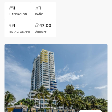
1
1
HABITACIÓN
BAÑO
1
47.00
ESTACIONAMIENTO
ÁREA M²