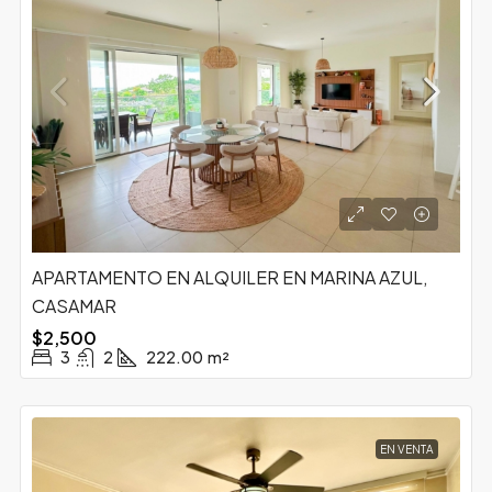
APARTAMENTO EN ALQUILER EN MARINA AZUL,
CASAMAR
$2,500
3
2
222.00
m²
EN VENTA