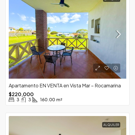
Apartamento EN VENTA en Vista Mar – Rocamarina
$220,000
3
3
160.00
m²
ALQUILER