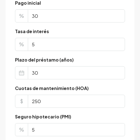
Pago inicial
%
Tasa de interés
%
Plazo del préstamo (años)
Cuotas de mantenimiento (HOA)
$
Seguro hipotecario (PMI)
%