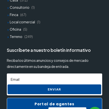
Casa
(512)
Consultorio
(1)
Finca
(67)
Local comercial
(1)
Oficina
(5)
Terreno
(249)
Suscríbete a nuestro boletín informativo
Reciba los últimos anuncios y consejos de mercado
directamente en su bandeja de entrada.
ENVIAR
Portal de agentes