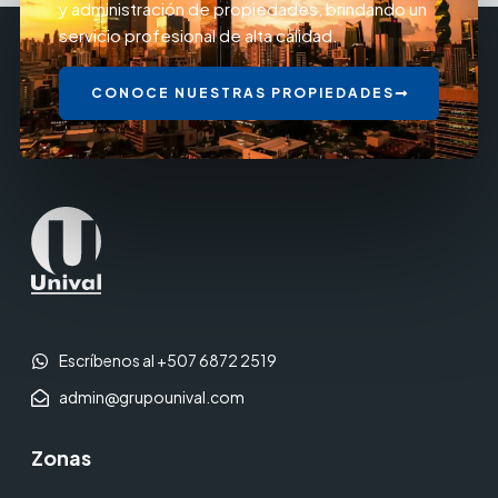
y administración de propiedades, brindando un
servicio profesional de alta calidad.
CONOCE NUESTRAS PROPIEDADES
Escríbenos al +507 6872 2519
admin@grupounival.com
Zonas