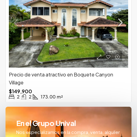
Precio de venta atractivo en Boquete Canyon
Village
$149,900
2
2
173.00
m²
En el Grupo Unival
Nos especializamos en la compra, venta, alquiler