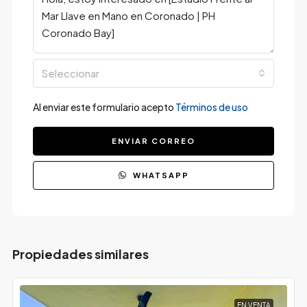
Seleccionar
Al enviar este formulario acepto
Términos de uso
ENVIAR CORREO
WHATSAPP
Propiedades similares
EN VENTA