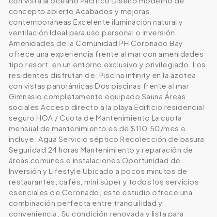
con vista al océano Pacífico Diseño moderno de
concepto abierto Acabados y mejoras
contemporáneas Excelente iluminación natural y
ventilación Ideal para uso personal o inversión
Amenidades de la Comunidad PH Coronado Bay
ofrece una experiencia frente al mar con amenidades
tipo resort, en un entorno exclusivo y privilegiado. Los
residentes disfrutan de: Piscina infinity en la azotea
con vistas panorámicas Dos piscinas frente al mar
Gimnasio completamente equipado Sauna Áreas
sociales Acceso directo a la playa Edificio residencial
seguro HOA / Cuota de Mantenimiento La cuota
mensual de mantenimiento es de $110.50/mes e
incluye: Agua Servicio séptico Recolección de basura
Seguridad 24 horas Mantenimiento y reparación de
áreas comunes e instalaciones Oportunidad de
Inversión y Lifestyle Ubicado a pocos minutos de
restaurantes, cafés, mini súper y todos los servicios
esenciales de Coronado, este estudio ofrece una
combinación perfecta entre tranquilidad y
conveniencia. Su condición renovada y lista para