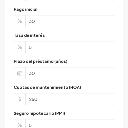
Pago inicial
%
Tasa de interés
%
Plazo del préstamo (años)
Cuotas de mantenimiento (HOA)
$
Seguro hipotecario (PMI)
%