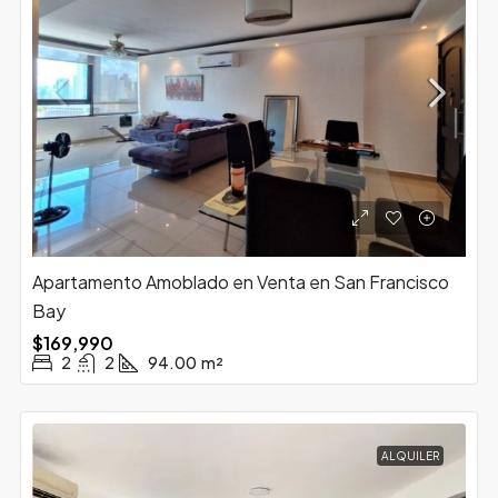
Apartamento Amoblado en Venta en San Francisco
Bay
$169,990
2
2
94.00
m²
ALQUILER