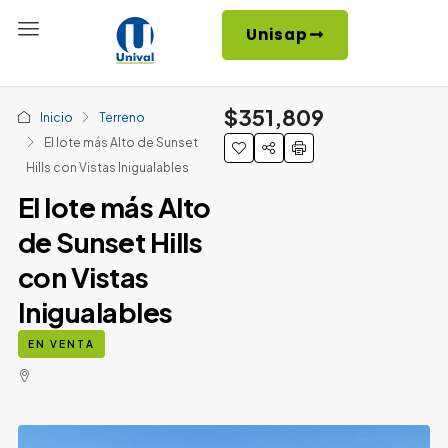
Unisap
$351,809
Inicio
Terreno
El lote más Alto de Sunset
Hills con Vistas Inigualables
El lote más Alto
de Sunset Hills
con Vistas
Inigualables
EN VENTA