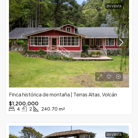
EN VENTA
Finca histórica de montaña | Terras Altas, Volcán
$1,200,000
4
2
240.70
m²
EN VENTA