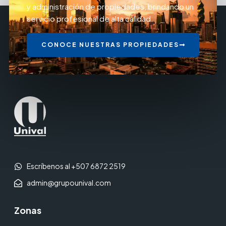
y administración de propiedades, brindando un
servicio profesional de alta calidad.
CONOCE NUESTRAS PROPIEDADES
Escríbenos al +507 6872 2519
admin@grupounival.com
Zonas