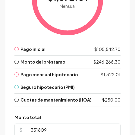
Mensual
Pago inicial
$105,542.70
Monto del préstamo
$246,266.30
Pago mensual hipotecario
$1,322.01
Seguro hipotecario (PMI)
Cuotas de mantenimiento (HOA)
$250.00
Monto total
$