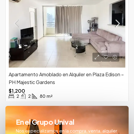
Apartamento Amoblado en Alquiler en Plaza Edison –
PH Majestic Gardens
$1,200
2
2
80
m²
En el Grupo Unival
Nos especializamos en la compra, venta, alquiler