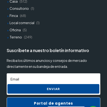
Casa
(512)
Consultorio
(1)
Finca
(68)
Local comercial
(1)
Oficina
(5)
Terreno
(249)
Suscríbete a nuestro boletín informativo
Reciba los últimos anuncios y consejos de mercado
directamente en su bandeja de entrada.
ENVIAR
Portal de agentes