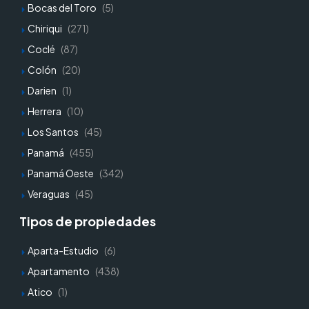
Bocas del Toro
(5)
Chiriqui
(271)
Coclé
(87)
Colón
(20)
Darien
(1)
Herrera
(10)
Los Santos
(45)
Panamá
(455)
Panamá Oeste
(342)
Veraguas
(45)
Tipos de propiedades
Aparta-Estudio
(6)
Apartamento
(438)
Atico
(1)