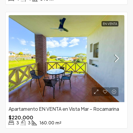
EN VENTA
Apartamento EN VENTA en Vista Mar – Rocamarina
$220,000
3
3
160.00
m²