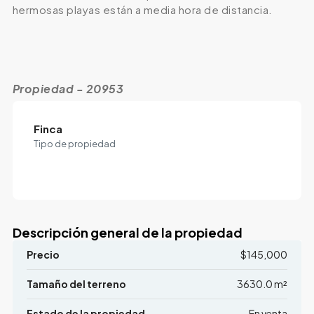
hermosas playas están a media hora de distancia.
Propiedad - 20953
Finca
Tipo de propiedad
Descripción general de la propiedad
Precio
$145,000
Tamaño del terreno
3630.0 m²
Estado de la propiedad
En venta