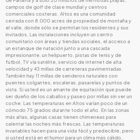
campos de golf de clase mundial y centros
comerciales costeras. Altos es una comunidad
cerrada con 8.000 acres de propiedad de montaña y
el valle, donde sólo se permitan los residentes y sus
invitados. Las instalaciones incluyen un centro
comunitario con áreas y tiendas sociales, el acceso a
un estanque de natación junto a una cascada
impresionante, un helipuerto, pistas de tenis y de
fútbol, ​​TV vía satélite, servicio de internet de alta
velocidad y 43 millas de carreteras pavimentadas.
También hay 11 millas de senderos naturales con
puentes colgantes, escaleras, pasarelas y puntos de
vista. Si usted es un amante de equitación que puede
ser dueño de los caballos y paseo por millas sin ver un
coche. Las temperaturas en Altos varían poco de un
cómodo 75 grados durante todo el año. En las zonas
más altas, algunas casas tienen chimeneas para
calentar las noches más frescas. Las temperaturas
invariables hacen para una vida fácil y predecible, pero
si usted está en el humor para un clima más cálido,