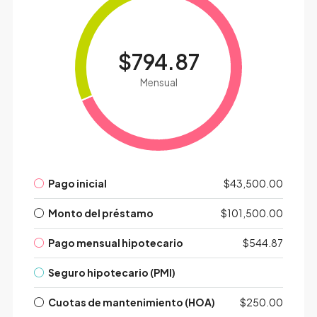
$794.87
Mensual
Pago inicial
$43,500.00
Monto del préstamo
$101,500.00
Pago mensual hipotecario
$544.87
Seguro hipotecario (PMI)
Cuotas de mantenimiento (HOA)
$250.00