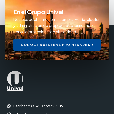
En el Grupo Unival
Nos especializamos en la compra, venta, alquiler
y administración de propiedades, brindando un
servicio profesional de alta calidad.
CONOCE NUESTRAS PROPIEDADES
Escríbenos al +507 6872 2519