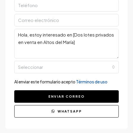
Seleccionar
Al enviar este formulario acepto
Términos de uso
ENVIAR CORREO
WHATSAPP