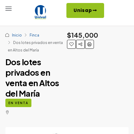
Unisap
$145,000
Inicio
Finca
Dos lotes privados en venta
en Altos del María
Dos lotes
privados en
venta en Altos
del María
EN VENTA