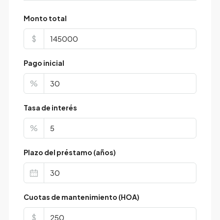
Monto total
$
Pago inicial
%
Tasa de interés
%
Plazo del préstamo (años)
Cuotas de mantenimiento (HOA)
$