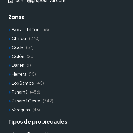
admin@grupounival.com
Zonas
Bocas del Toro
(5)
Chiriqui
(270)
Coclé
(87)
Colón
(20)
Darien
(1)
Herrera
(10)
Los Santos
(45)
Panamá
(456)
Panamá Oeste
(342)
Veraguas
(45)
Tipos de propiedades