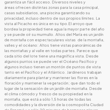
garantiza un fácil acceso. Diversos niveles y
áreas ofrecen distintas zonas para la casa principal,
casas subsidiarios, una piscina garantizando su
privacidad, incluso dentro de sus propios límites. La
vista al Picacho es única en su tipo.El arroyo que
bordea la propiedad tiene agua la mayor parte del año
y se puede oír su murmullo. Altos del María es un jardín
de montaña con espectaculares vistas de la montaña,
valles y el océano: Altos tiene vistas panorámicas de
las montañas y al valle en todas partes. Parece que
cada sitio del lote tiene una magnífica vista. Desde
algunos puntos se puede ver el Océano Pacífico y
algunos incluso tienen un montón de puntos de vista
tanto en el Pacífico y el Atlántico. Jardineros trabajan
diariamente para plantar y mantener las flores en la
floración y mantener la vegetación; que dan todo el
lugar de la sensación de un jardín de montaña. Desde
el clima cómodo y fresco de su propiedad en la
montaña, que está a sólo 1,5 horas de todas las
comodidades y la diversión de la cosmopolita Ciudad
de Panamá y a sólo 20 minutos de hermosas playas,