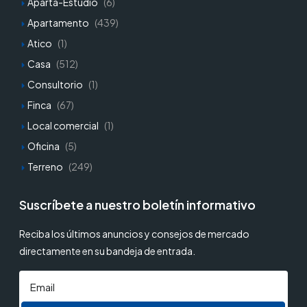
Aparta-Estudio
(6)
Apartamento
(439)
Atico
(1)
Casa
(512)
Consultorio
(1)
Finca
(67)
Local comercial
(1)
Oficina
(5)
Terreno
(249)
Suscríbete a nuestro boletín informativo
Reciba los últimos anuncios y consejos de mercado
directamente en su bandeja de entrada.