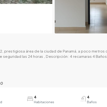
, prestigiosa área de la ciudad de Panamá, a poco metros 
de seguridad las 24 horas , Descripción: 4 recamaras 4 Baños
80
4
4
ad
Habitaciones
Baños