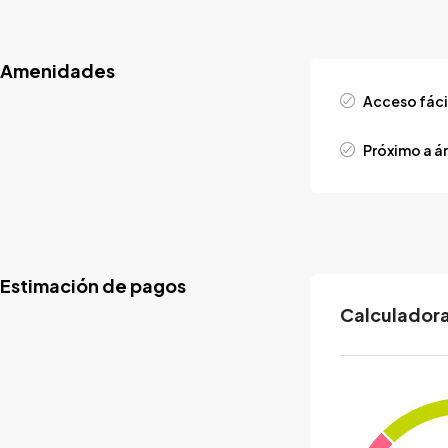
Amenidades
Acceso fáci
Próximo a á
Estimación de pagos
Calculadora