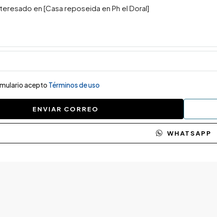
ormulario acepto
Términos de uso
ENVIAR CORREO
WHATSAPP