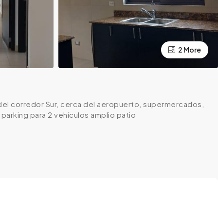
2 More
del corredor Sur, cerca del aeropuerto, supermercados,
 parking para 2 vehículos amplio patio