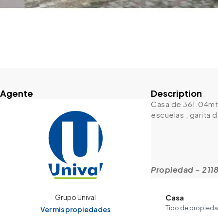
Agente
Description
Casa de 361.04mt2
escuelas , garita 
Propiedad - 211
Casa
Grupo Unival
Tipo de propied
Ver mis propiedades