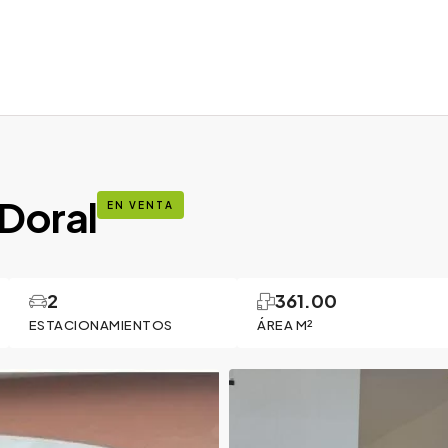
 Doral
EN VENTA
2
361.00
ESTACIONAMIENTOS
ÁREA M²