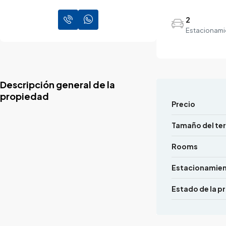
2
Estacionami
Descripción general de la
propiedad
Precio
Tamaño del te
Rooms
Estacionamie
Estado de la p