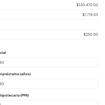
$330,470.00
$1,774.03
$250.00
cial
el préstamo (años)
hipotecario (PMI)