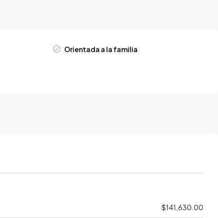
Orientada a la familia
$141,630.00