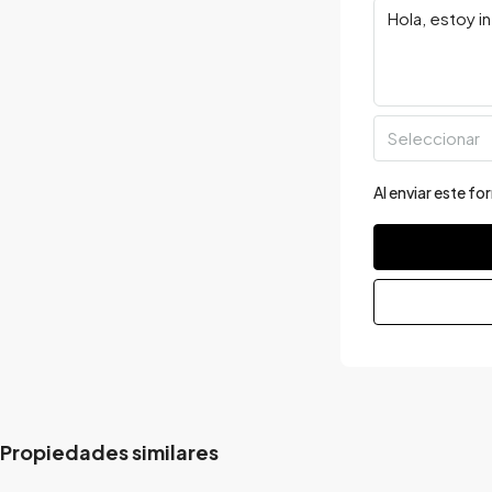
Seleccionar
Al enviar este f
Propiedades similares