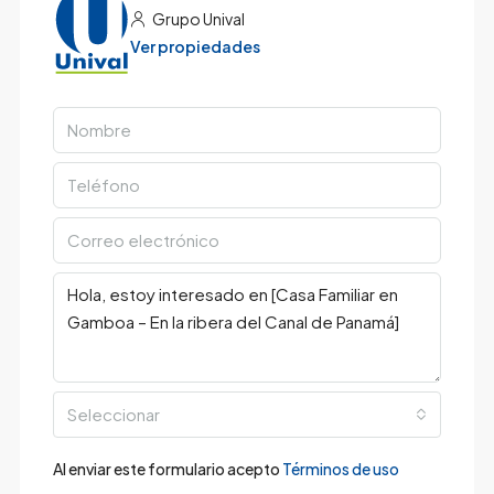
Grupo Unival
Ver propiedades
Seleccionar
Al enviar este formulario acepto
Términos de uso