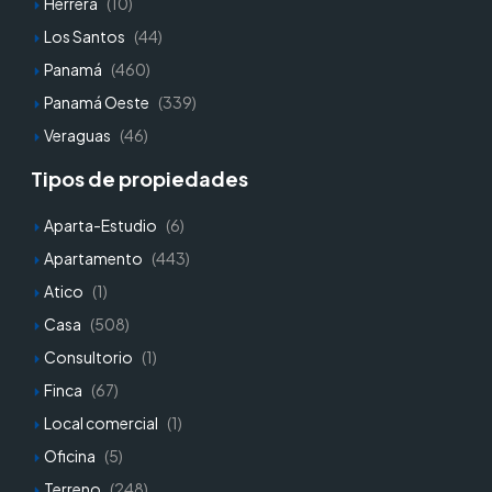
Herrera
(10)
Los Santos
(44)
Panamá
(460)
Panamá Oeste
(339)
Veraguas
(46)
Tipos de propiedades
Aparta-Estudio
(6)
Apartamento
(443)
Atico
(1)
Casa
(508)
Consultorio
(1)
Finca
(67)
Local comercial
(1)
Oficina
(5)
Terreno
(248)