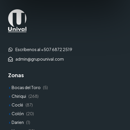
Escríbenos al +507 6872 2519
admin@grupounival.com
Zonas
Bocas del Toro
(5)
Chiriqui
(268)
Coclé
(87)
Colón
(20)
Darien
(1)