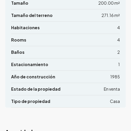
Tamaño
200.00 m²
Tamaño del terreno
271.16 m²
Habitaciones
4
Rooms
4
Baños
2
Estacionamiento
1
Año de construcción
1985
Estado de la propiedad
En venta
Tipo de propiedad
Casa