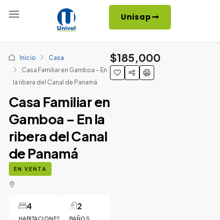
Unisap
$185,000
Inicio
Casa
Casa Familiar en Gamboa – En
la ribera del Canal de Panamá
Casa Familiar en
Gamboa – En la
ribera del Canal
de Panamá
EN VENTA
4
2
HABITACIONES
BAÑOS