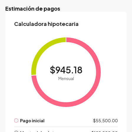
Estimación de pagos
Calculadora hipotecaria
$945.18
Mensual
Pago inicial
$55,500.00