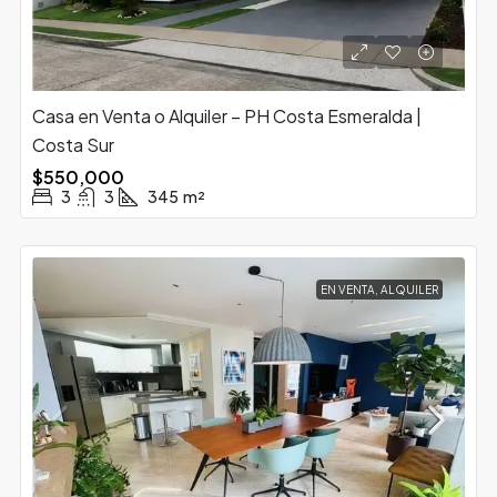
Casa en Venta o Alquiler – PH Costa Esmeralda |
Costa Sur
$550,000
3
3
345
m²
EN VENTA, ALQUILER