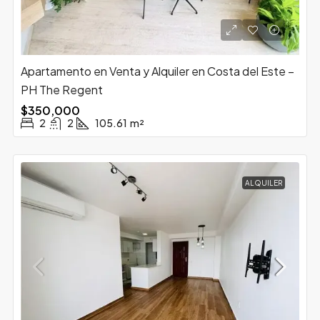
Apartamento en Venta y Alquiler en Costa del Este –
PH The Regent
$350,000
2
2
105.61
m²
ALQUILER