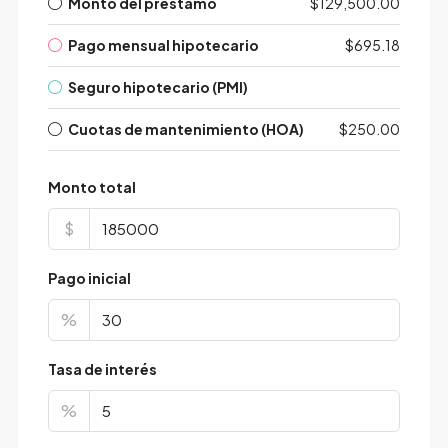
Monto del préstamo
$129,500.00
Pago mensual hipotecario
$695.18
Seguro hipotecario (PMI)
Cuotas de mantenimiento (HOA)
$250.00
Monto total
$
Pago inicial
%
Tasa de interés
%