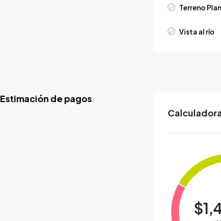
Terreno Pla
Vista al río
Estimación de pagos
Calculadora
$1,