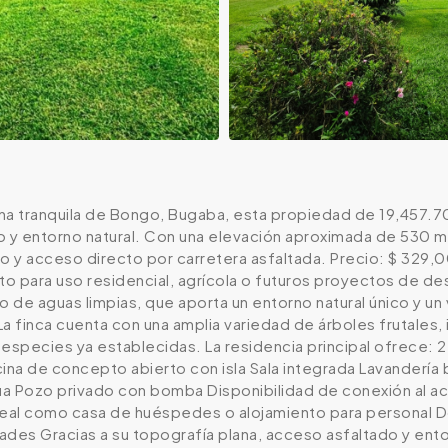
na tranquila de Bongo, Bugaba, esta propiedad de 19,457.70 
 y entorno natural. Con una elevación aproximada de 530 met
o y acceso directo por carretera asfaltada. Precio: $ 329,
 para uso residencial, agrícola o futuros proyectos de desa
río de aguas limpias, que aporta un entorno natural único y un
 La finca cuenta con una amplia variedad de árboles frutales
especies ya establecidas. La residencia principal ofrece: 
ina de concepto abierto con isla Sala integrada Lavandería b
a Pozo privado con bomba Disponibilidad de conexión al ac
ideal como casa de huéspedes o alojamiento para personal
dades Gracias a su topografía plana, acceso asfaltado y ento