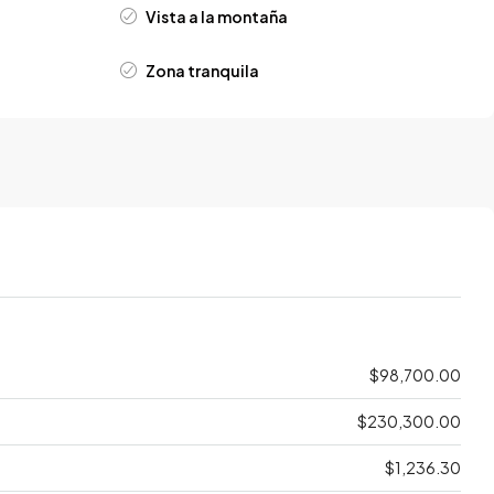
Vista a la montaña
Zona tranquila
$98,700.00
$230,300.00
$1,236.30