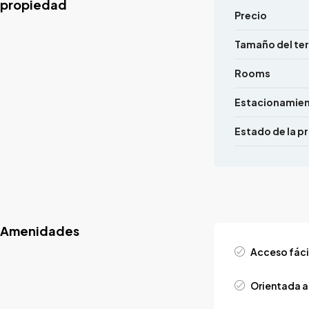
propiedad
Precio
Tamaño del te
Rooms
Estacionamie
Estado de la p
Amenidades
Acceso fáci
Orientada a 