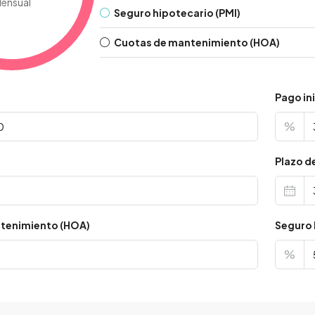
ensual
Seguro hipotecario (PMI)
Cuotas de mantenimiento (HOA)
Pago ini
%
s
Plazo d
tenimiento (HOA)
Seguro 
%