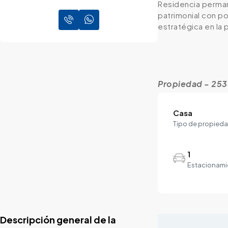
Residencia perman
patrimonial con po
estratégica en la p
Propiedad - 25
Casa
Tipo de propied
1
Estacionami
Descripción general de la