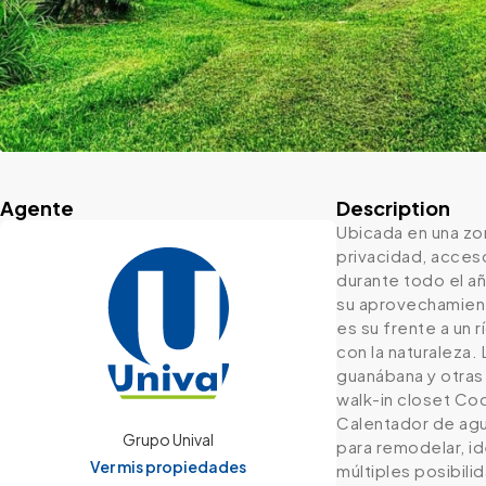
Agente
Description
Ubicada en una zo
privacidad, acceso
durante todo el añ
su aprovechamiento
es su frente a un 
con la naturaleza.
guanábana y otras 
walk-in closet Coc
Calentador de agu
Grupo Unival
para remodelar, 
Ver mis propiedades
múltiples posibili