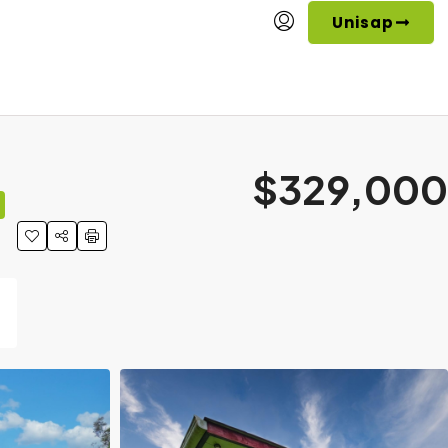
Unisap
$329,000