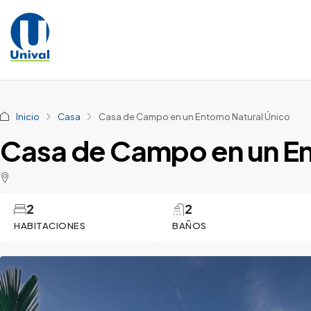
Inicio
Casa
Casa de Campo en un Entorno Natural Único
Casa de Campo en un En
2
2
HABITACIONES
BAÑOS