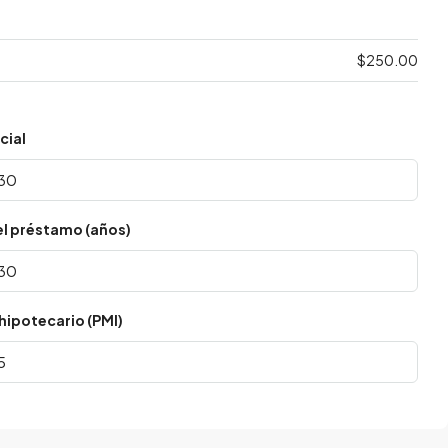
$250.00
cial
el préstamo (años)
hipotecario (PMI)