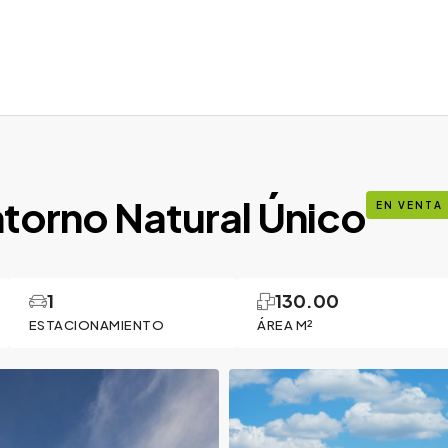
torno Natural Único
EN VENTA
1
130.00
ESTACIONAMIENTO
ÁREA M²