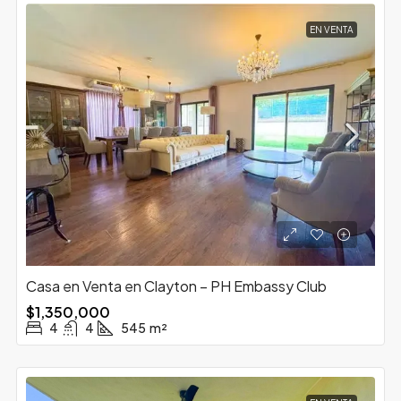
EN VENTA
Casa en Venta en Clayton – PH Embassy Club
$1,350,000
4
4
545
m²