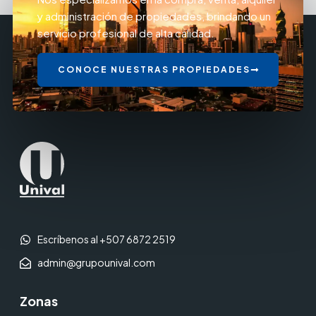
y administración de propiedades, brindando un
servicio profesional de alta calidad.
CONOCE NUESTRAS PROPIEDADES
Escríbenos al +507 6872 2519
admin@grupounival.com
Zonas