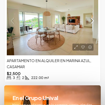
APARTAMENTO EN ALQUILER EN MARINA AZUL,
CASAMAR
$2,500
3
2
222.00
m²
En el Grupo Unival
Nos especializamos en la compra, venta, alquiler