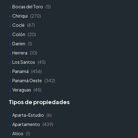
Bocas del Toro
(5)
Chiriqui
(270)
Coclé
(87)
Colón
(20)
Darien
(1)
Herrera
(10)
Los Santos
(45)
Panamá
(456)
Panamá Oeste
(342)
Veraguas
(45)
Tipos de propiedades
Aparta-Estudio
(6)
Apartamento
(439)
Atico
(1)