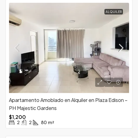
ALQUILER
Apartamento Amoblado en Alquiler en Plaza Edison –
PH Majestic Gardens
$1,200
2
2
80
m²