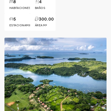
8
4
HABITACIONES
BAÑOS
5
300.00
ESTACIONAMIENTOS
ÁREA M²