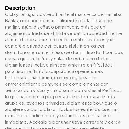
Description
Club y refugio costero frente al mar cerca de Hannibal
Banks, reconocido mundialmente por la pesca de
marlín y atún, diseñado para mucho más que un
alojamiento tradicional. Esta versátil propiedad frente
al mar ofrece acceso directo a embarcaderos y un
complejo privado con cuatro alojamientos con
dormitorios en suite, áreas de dormir tipo loft con dos
camas queen, baños y salas de estar. Uno de los
alojamientos incluye almacenamiento en frío, ideal
para uso marítimo o adaptable a operaciones
hoteleras. Una cocina, comedor y área de
entretenimiento comunes se complementa con
terrazas con vistas y una piscina con vistas al Pacífico,
lo que hace que la propiedad sea ideal para retiros
grupales, eventos privados, alojamiento boutique o
alquileres a corto plazo. Todos los edificios cuentan
con aire acondicionado y están listos para su uso
inmediato. Accesible por una nueva carretera y cerca
del pueblo, la propiedad ofrece un excelente