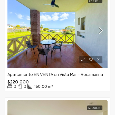
EN VENTA
Apartamento EN VENTA en Vista Mar – Rocamarina
$220,000
3
3
160.00
m²
ALQUILER