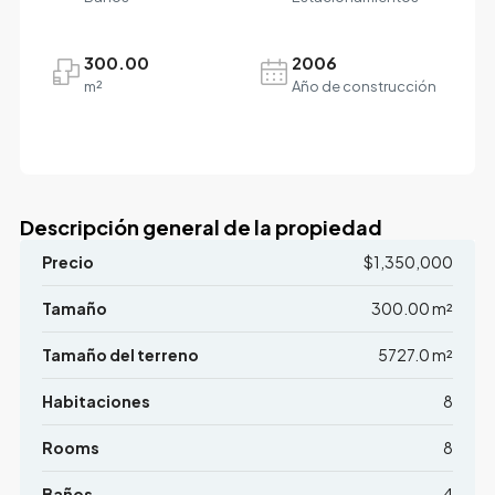
300.00
2006
m²
Año de construcción
Descripción general de la propiedad
Precio
$1,350,000
Tamaño
300.00 m²
Tamaño del terreno
5727.0 m²
Habitaciones
8
Rooms
8
Baños
4