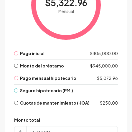
$5,322.96
Mensual
Pago inicial
$405,000.00
Monto del préstamo
$945,000.00
Pago mensual hipotecario
$5,072.96
Seguro hipotecario (PMI)
Cuotas de mantenimiento (HOA)
$250.00
Monto total