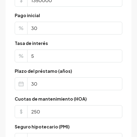
$
Pago inicial
%
Tasa de interés
%
Plazo del préstamo (años)
Cuotas de mantenimiento (HOA)
$
Seguro hipotecario (PMI)