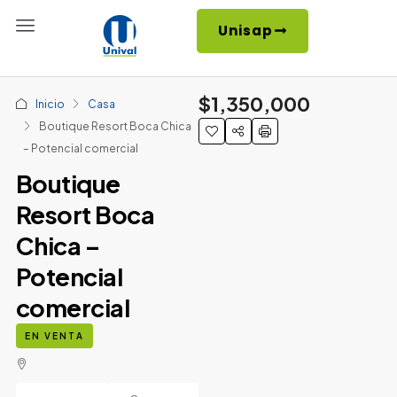
Unisap
$1,350,000
Inicio
Casa
Boutique Resort Boca Chica
– Potencial comercial
Boutique
Resort Boca
Chica –
Potencial
comercial
EN VENTA