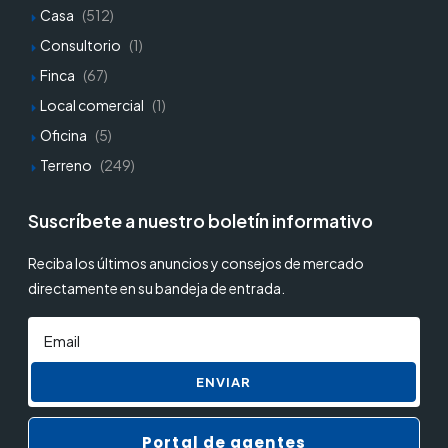
Casa
(512)
Consultorio
(1)
Finca
(67)
Local comercial
(1)
Oficina
(5)
Terreno
(249)
Suscríbete a nuestro boletín informativo
Reciba los últimos anuncios y consejos de mercado
directamente en su bandeja de entrada.
ENVIAR
Portal de agentes