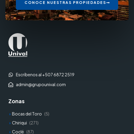
CONOCE NUESTRAS PROPIEDADES
Escríbenos al +507 6872 2519
admin@grupounival.com
Zonas
Bocas del Toro
(5)
Chiriqui
(271)
Coclé
(87)