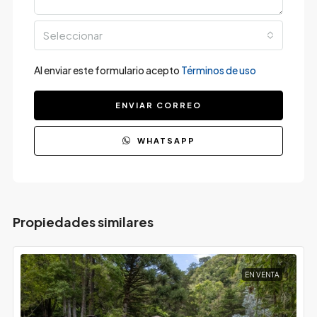
Seleccionar
Al enviar este formulario acepto
Términos de uso
ENVIAR CORREO
WHATSAPP
Propiedades similares
EN VENTA