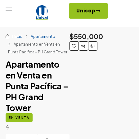
Unisap
$550,000
Inicio
Apartamento
Apartamento en Venta en
Punta Pacífica – PH Grand Tower
Apartamento
en Venta en
Punta Pacífica –
PH Grand
Tower
EN VENTA