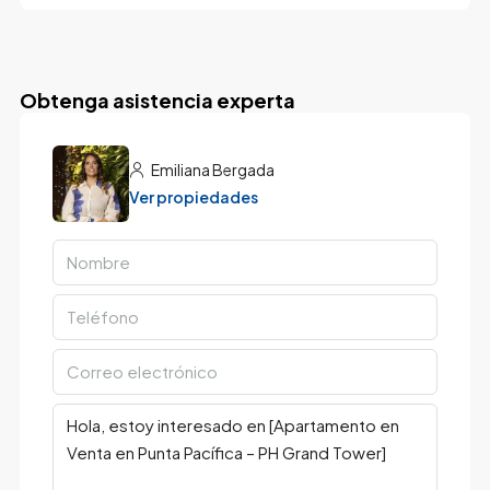
Obtenga asistencia experta
Emiliana Bergada
Ver propiedades