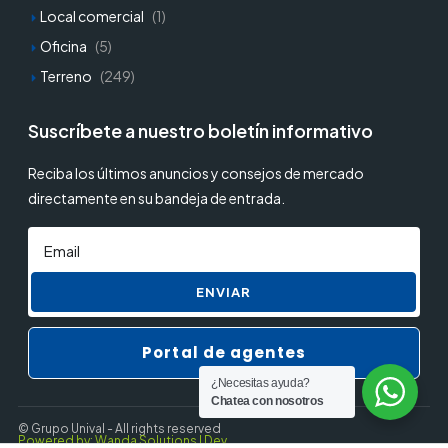
Local comercial
(1)
Oficina
(5)
Terreno
(249)
Suscríbete a nuestro boletín informativo
Reciba los últimos anuncios y consejos de mercado
directamente en su bandeja de entrada.
ENVIAR
Portal de agentes
¿Necesitas ayuda?
Chatea con nosotros
© Grupo Unival - All rights reserved
Powered by: Wanda Solutions | Dev.