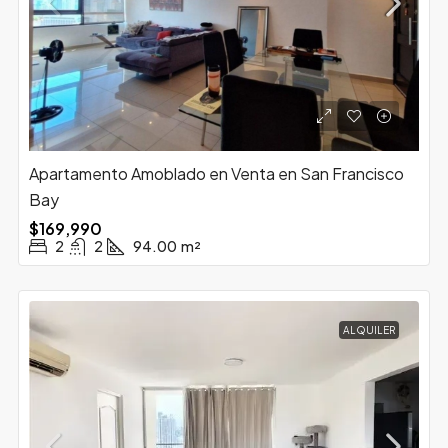
Apartamento Amoblado en Venta en San Francisco
Bay
$169,990
2
2
94.00
m²
ALQUILER