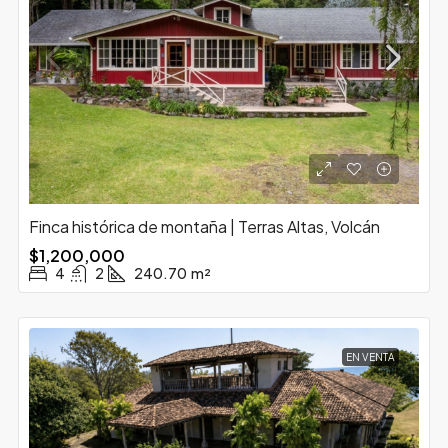
Finca histórica de montaña | Terras Altas, Volcán
$1,200,000
4
2
240.70
m²
EN VENTA