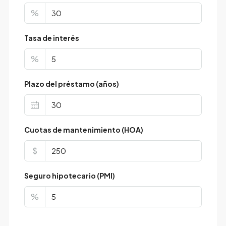
%
Tasa de interés
%
Plazo del préstamo (años)
Cuotas de mantenimiento (HOA)
$
Seguro hipotecario (PMI)
%