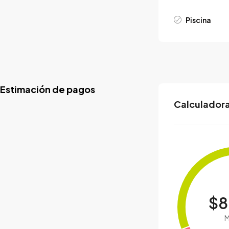
Piscina
Estimación de pagos
Calculadora
$8
M