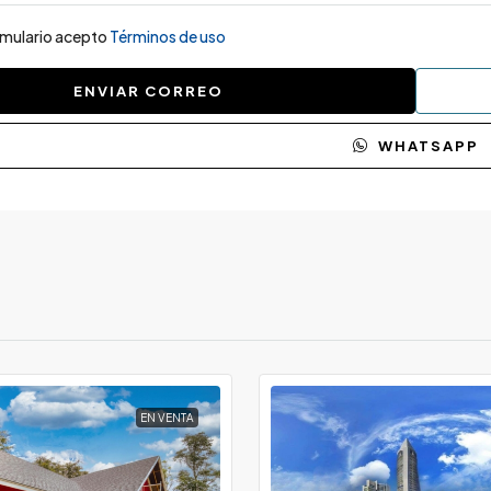
ormulario acepto
Términos de uso
ENVIAR CORREO
WHATSAPP
EN VENTA