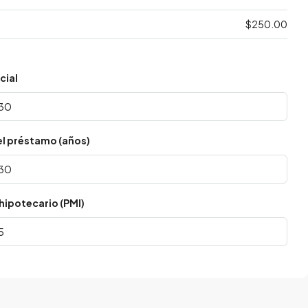
$250.00
cial
el préstamo (años)
hipotecario (PMI)