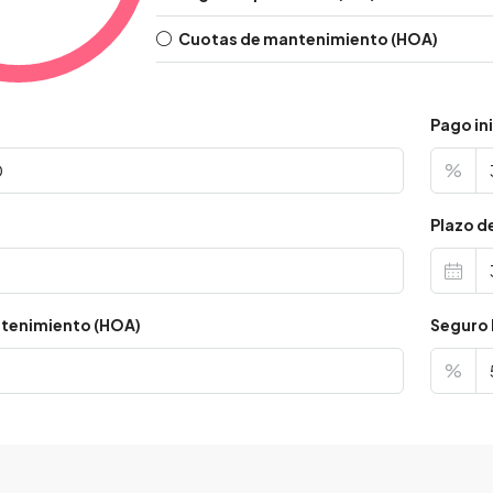
Cuotas de mantenimiento (HOA)
Pago ini
%
s
Plazo d
tenimiento (HOA)
Seguro 
%