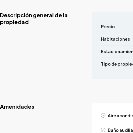
Descripción general de la
propiedad
Precio
Habitaciones
Estacionamie
Tipo de propi
Amenidades
Aire acond
Baño auxilia