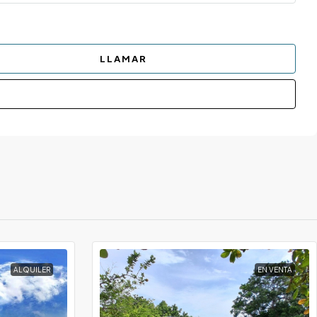
LLAMAR
ALQUILER
EN VENTA