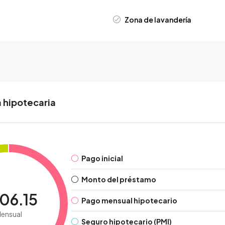
Zona de lavandería
 hipotecaria
Pago inicial
Monto del préstamo
06.15
Pago mensual hipotecario
ensual
Seguro hipotecario (PMI)