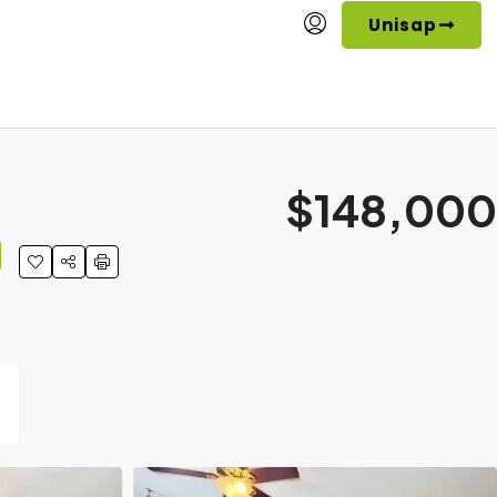
Unisap
$148,000