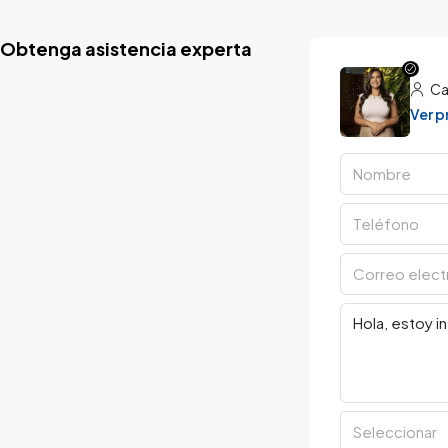
Obtenga asistencia experta
Ca
Ver 
Seleccionar