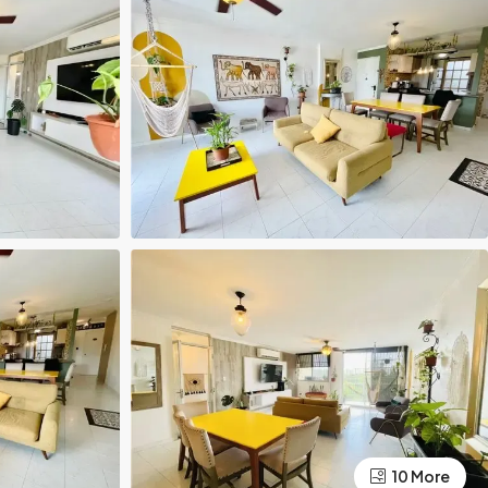
10 More