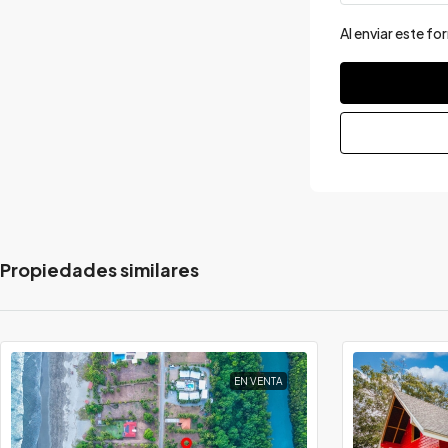
Al enviar este f
Propiedades similares
EN VENTA