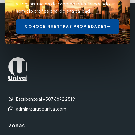
y administración de propiedades, brindando un
servicio profesional de alta calidad.
CONOCE NUESTRAS PROPIEDADES
Escríbenos al +507 6872 2519
admin@grupounival.com
Zonas