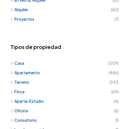
En Venta, Alquiler
(61)
Alquiler
(60)
Proyectos
(7)
Tipos de propiedad
Casa
(509)
Apartamento
(446)
Terreno
(247)
Finca
(69)
Aparta-Estudio
(6)
Oficina
(6)
Consultorio
(1)