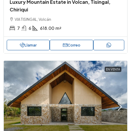
Luxury Mountain Estate in Volcan, Tisingal,
Chiriqui
VIA TISINGAL, Volcán
7
6
618.00
m²
Llamar
Correo
EN VENTA