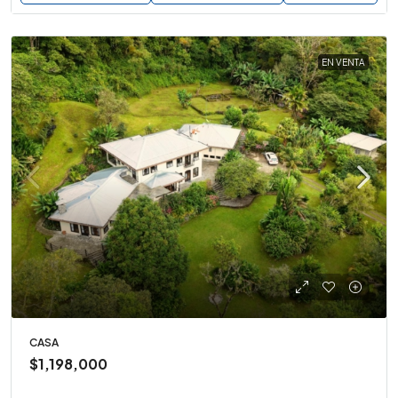
EN VENTA
CASA
$1,198,000