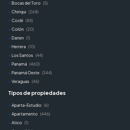
Bocas del Toro
(5)
Chiriqui
(268)
Coclé
(88)
Colón
(20)
Darien
(1)
Herrera
(10)
Los Santos
(44)
Panamá
(460)
Panamá Oeste
(344)
Veraguas
(46)
Tipos de propiedades
Aparta-Estudio
(6)
Apartamento
(446)
Atico
(1)