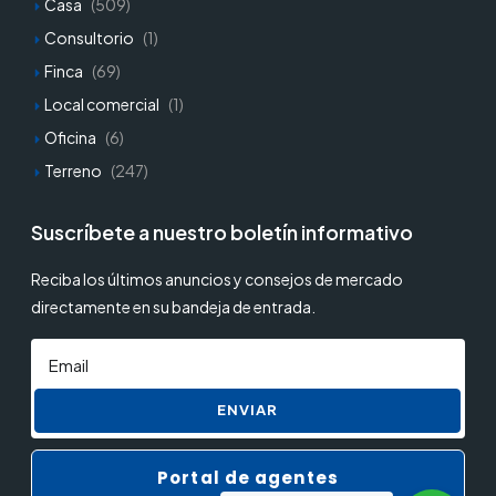
Casa
(509)
Consultorio
(1)
Finca
(69)
Local comercial
(1)
Oficina
(6)
Terreno
(247)
Suscríbete a nuestro boletín informativo
Reciba los últimos anuncios y consejos de mercado
directamente en su bandeja de entrada.
ENVIAR
Portal de agentes