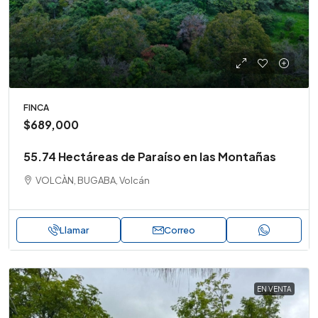
FINCA
$689,000
55.74 Hectáreas de Paraíso en las Montañas
VOLCÀN, BUGABA, Volcán
Llamar
Correo
EN VENTA