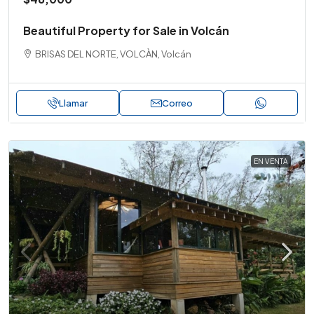
Beautiful Property for Sale in Volcán
BRISAS DEL NORTE, VOLCÀN, Volcán
Llamar
Correo
EN VENTA