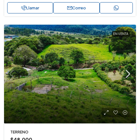
Llamar
Correo
EN VENTA
TERRENO
$48,000