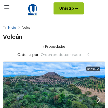
Unisap
Inicio
Volcán
Volcán
7 Propiedades
Orden predeterminado
Ordenar por:
EN VENTA