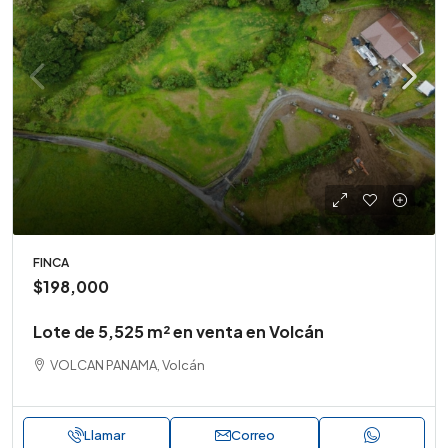
FINCA
$198,000
Lote de 5,525 m² en venta en Volcán
VOLCAN PANAMA, Volcán
Llamar
Correo