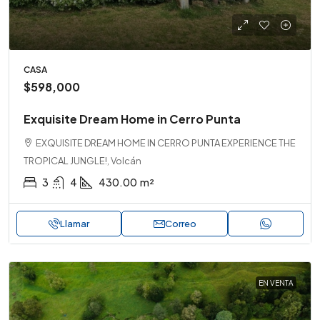
CASA
$598,000
Exquisite Dream Home in Cerro Punta
EXQUISITE DREAM HOME IN CERRO PUNTA EXPERIENCE THE
TROPICAL JUNGLE!, Volcán
3
4
430.00
m²
Llamar
Correo
EN VENTA