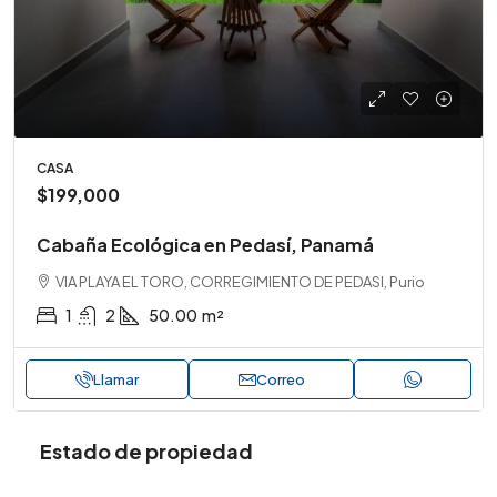
CASA
$199,000
Cabaña Ecológica en Pedasí, Panamá
VIA PLAYA EL TORO, CORREGIMIENTO DE PEDASI, Purio
1
2
50.00
m²
Llamar
Correo
Estado de propiedad