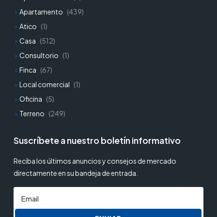
Apartamento
(439)
Atico
(1)
Casa
(512)
Consultorio
(1)
Finca
(67)
Local comercial
(1)
Oficina
(5)
Terreno
(249)
Suscríbete a nuestro boletín informativo
Reciba los últimos anuncios y consejos de mercado
directamente en su bandeja de entrada.