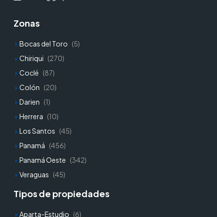
Zonas
Bocas del Toro
(5)
Chiriqui
(270)
Coclé
(87)
Colón
(20)
Darien
(1)
Herrera
(10)
Los Santos
(45)
Panamá
(456)
Panamá Oeste
(342)
Veraguas
(45)
Tipos de propiedades
Aparta-Estudio
(6)