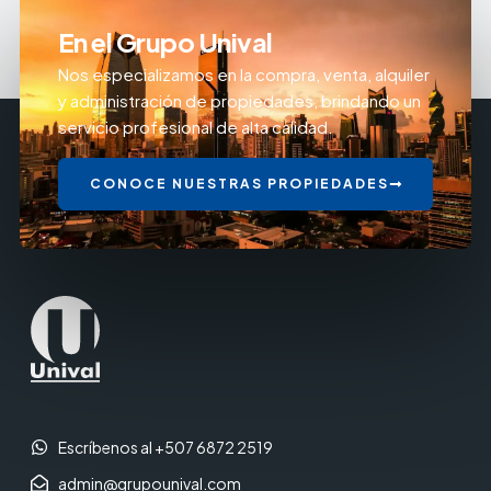
En el Grupo Unival
Nos especializamos en la compra, venta, alquiler
y administración de propiedades, brindando un
servicio profesional de alta calidad.
CONOCE NUESTRAS PROPIEDADES
Escríbenos al +507 6872 2519
admin@grupounival.com