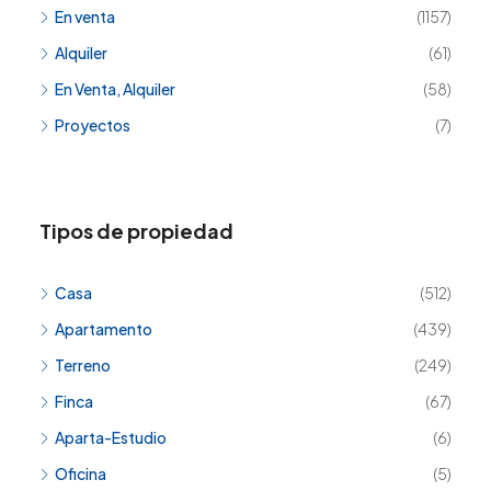
En venta
(1157)
Alquiler
(61)
En Venta, Alquiler
(58)
Proyectos
(7)
Tipos de propiedad
Casa
(512)
Apartamento
(439)
Terreno
(249)
Finca
(67)
Aparta-Estudio
(6)
Oficina
(5)