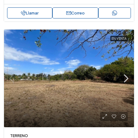
Llamar
Correo
EN VENTA
TERRENO