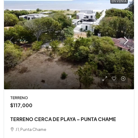
EN VENTA
TERRENO
$117,000
TERRENO CERCA DE PLAYA – PUNTA CHAME
J 1, Punta Chame