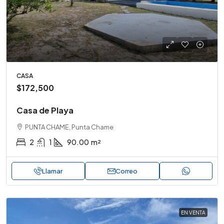
CASA
$172,500
Casa de Playa
PUNTA CHAME, Punta Chame
2
1
90.00
m²
Llamar
Correo
EN VENTA