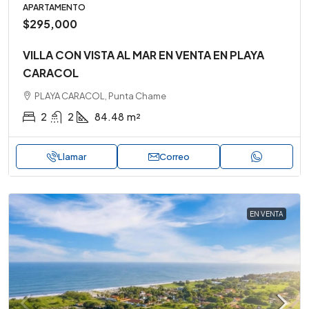
APARTAMENTO
$295,000
VILLA CON VISTA AL MAR EN VENTA EN PLAYA
CARACOL
PLAYA CARACOL, Punta Chame
2
2
84.48
m²
Llamar
Correo
EN VENTA