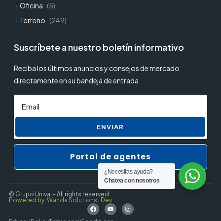
Oficina
(5)
Terreno
(249)
Suscríbete a nuestro boletín informativo
Reciba los últimos anuncios y consejos de mercado
directamente en su bandeja de entrada.
ENVIAR
Portal de agentes
¿Necesitas ayuda?
Chatea con nosotros
© Grupo Unival - All rights reserved
Powered by: Wanda Solutions | Dev.