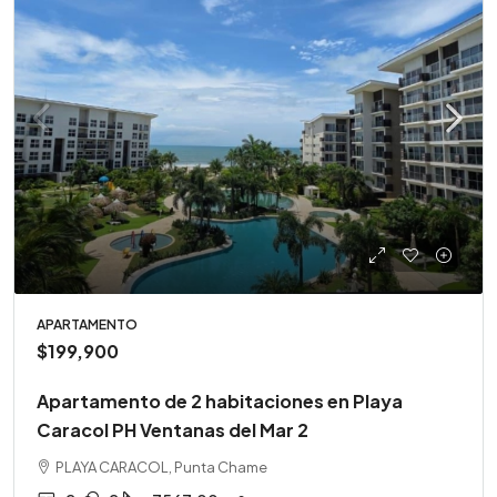
APARTAMENTO
$199,900
Apartamento de 2 habitaciones en Playa
Caracol PH Ventanas del Mar 2
PLAYA CARACOL, Punta Chame