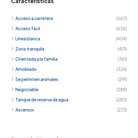
Características
Acceso a carretera
(663)
Acceso fácil
(636)
Línea blanca
(404)
Zona tranquila
(401)
Orientada a la familia
(361)
Amoblado
(324)
Se permiten animales
(291)
Negociable
(288)
Tanque de reserva de agua
(280)
Ascensor
(273)