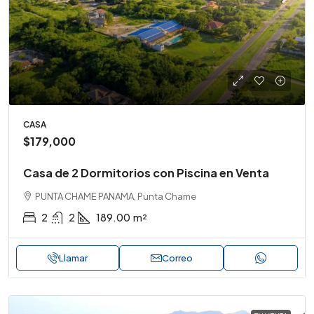
CASA
$179,000
Casa de 2 Dormitorios con Piscina en Venta
PUNTA CHAME PANAMA, Punta Chame
2
2
189.00
m²
Llamar
Correo