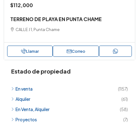
$112,000
TERRENO DE PLAYA EN PUNTA CHAME
CALLE J 1, Punta Chame
Llamar
Correo
Estado de propiedad
En venta
(1157)
Alquiler
(61)
En Venta, Alquiler
(58)
Proyectos
(7)