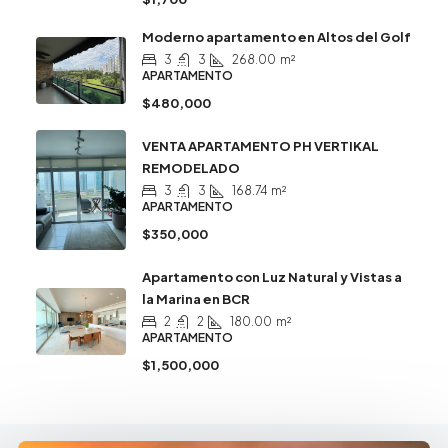
Moderno apartamento en Altos del Golf
3
3
268.00
m²
APARTAMENTO
$480,000
VENTA APARTAMENTO PH VERTIKAL
REMODELADO
3
3
168.74
m²
APARTAMENTO
$350,000
Apartamento con Luz Natural y Vistas a
la Marina en BCR
2
2
180.00
m²
APARTAMENTO
$1,500,000