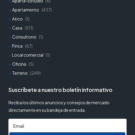
Aparta-Estudio
(6)
Apartamento
(437)
Atico
(1)
Casa
(511)
Consultorio
(1)
Finca
(67)
Local comercial
(1)
Oficina
(5)
Terreno
(249)
Suscríbete a nuestro boletín informativo
Reciba los últimos anuncios y consejos de mercado
directamente en su bandeja de entrada.