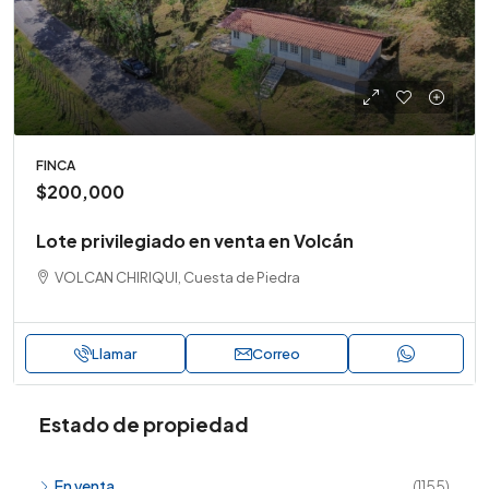
FINCA
$200,000
Lote privilegiado en venta en Volcán
VOLCAN CHIRIQUI, Cuesta de Piedra
Llamar
Correo
Estado de propiedad
En venta
(1155)