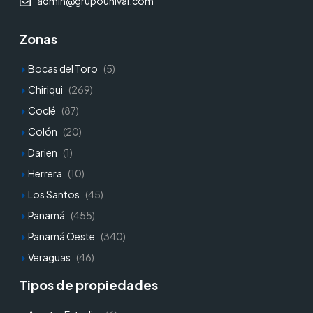
admin@grupounival.com
Zonas
Bocas del Toro
(5)
Chiriqui
(269)
Coclé
(87)
Colón
(20)
Darien
(1)
Herrera
(10)
Los Santos
(45)
Panamá
(455)
Panamá Oeste
(340)
Veraguas
(46)
Tipos de propiedades