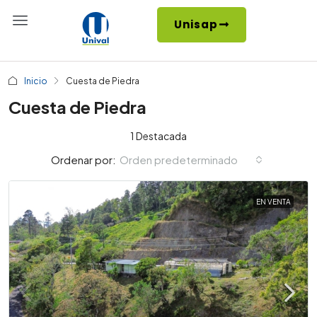
Unisap
Inicio
Cuesta de Piedra
Cuesta de Piedra
1 Destacada
Orden predeterminado
Ordenar por:
EN VENTA