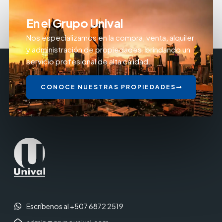
En el Grupo Unival
Nos especializamos en la compra, venta, alquiler
y administración de propiedades, brindando un
servicio profesional de alta calidad.
CONOCE NUESTRAS PROPIEDADES
Escríbenos al +507 6872 2519