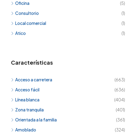
Oficina
(5)
Consultorio
(1)
Local comercial
(1)
Atico
(1)
Características
Acceso a carretera
(663)
Acceso fácil
(636)
Línea blanca
(404)
Zona tranquila
(401)
Orientada a la familia
(361)
Amoblado
(324)