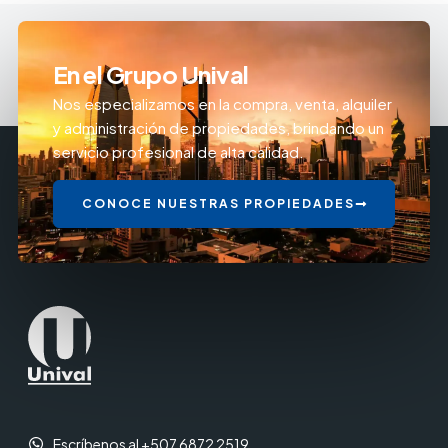
En el Grupo Unival
Nos especializamos en la compra, venta, alquiler
y administración de propiedades, brindando un
servicio profesional de alta calidad.
CONOCE NUESTRAS PROPIEDADES
Escríbenos al +507 6872 2519