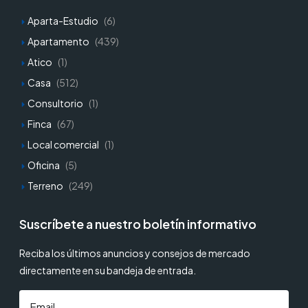
Aparta-Estudio
(6)
Apartamento
(439)
Atico
(1)
Casa
(512)
Consultorio
(1)
Finca
(67)
Local comercial
(1)
Oficina
(5)
Terreno
(249)
Suscríbete a nuestro boletín informativo
Reciba los últimos anuncios y consejos de mercado
directamente en su bandeja de entrada.