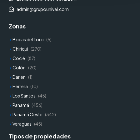
admin@grupounival.com
Zonas
Bocas del Toro
(5)
Chiriqui
(270)
Coclé
(87)
Colón
(20)
Darien
(1)
Herrera
(10)
Los Santos
(45)
Panamá
(456)
Panamá Oeste
(342)
Veraguas
(45)
Tipos de propiedades