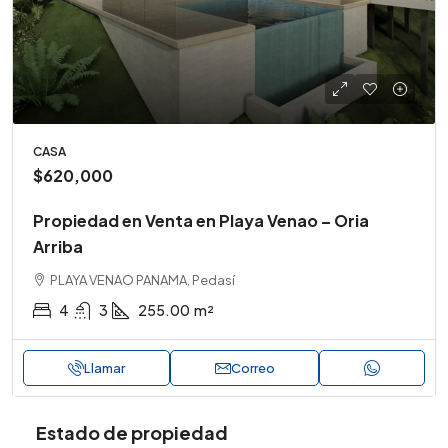
CASA
$620,000
Propiedad en Venta en Playa Venao – Oria
Arriba
PLAYA VENAO PANAMA, Pedasí
4
3
255.00
m²
Llamar
Correo
Estado de propiedad