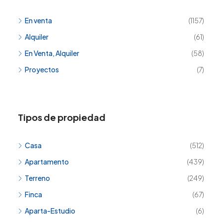
En venta
(1157)
Alquiler
(61)
En Venta, Alquiler
(58)
Proyectos
(7)
Tipos de propiedad
Casa
(512)
Apartamento
(439)
Terreno
(249)
Finca
(67)
Aparta-Estudio
(6)