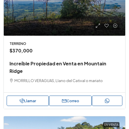
TERRENO
$370,000
Increíble Propiedad en Venta en Mountain
Ridge
MORRILLO VERAGUAS, Llano del Catival o mariato
Llamar
Correo
EN VENTA