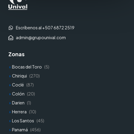
Escríbenos al +507 6872 2519
admin@grupounival.com
Zonas
Bocas del Toro
(5)
Chiriqui
(270)
Coclé
(87)
Colón
(20)
Darien
(1)
Herrera
(10)
Los Santos
(45)
Panamá
(456)