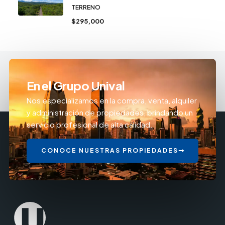
TERRENO
$295,000
En el Grupo Unival
Nos especializamos en la compra, venta, alquiler
y administración de propiedades, brindando un
servicio profesional de alta calidad.
CONOCE NUESTRAS PROPIEDADES