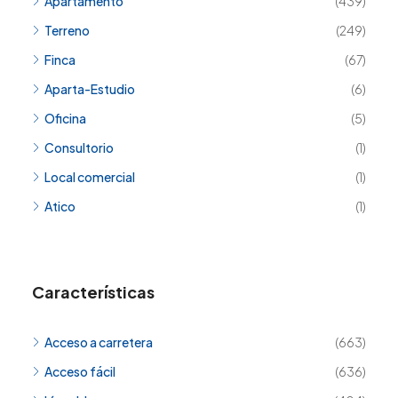
Apartamento
(439)
Terreno
(249)
Finca
(67)
Aparta-Estudio
(6)
Oficina
(5)
Consultorio
(1)
Local comercial
(1)
Atico
(1)
Características
Acceso a carretera
(663)
Acceso fácil
(636)