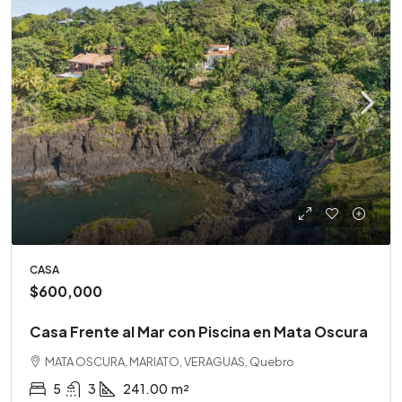
CASA
$600,000
Casa Frente al Mar con Piscina en Mata Oscura
MATA OSCURA, MARIATO, VERAGUAS, Quebro
5
3
241.00
m²