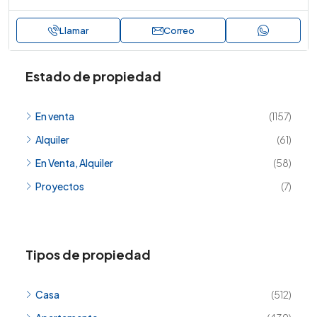
Llamar
Correo
Estado de propiedad
En venta
(1157)
Alquiler
(61)
En Venta, Alquiler
(58)
Proyectos
(7)
Tipos de propiedad
Casa
(512)