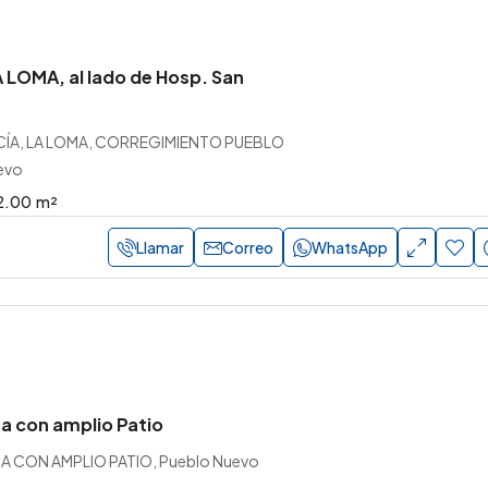
 LOMA, al lado de Hosp. San
ÍA, LA LOMA, CORREGIMIENTO PUEBLO
evo
2.00
m²
Llamar
Correo
WhatsApp
a con amplio Patio
A CON AMPLIO PATIO, Pueblo Nuevo