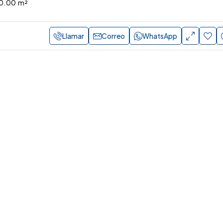
0.00
m²
Llamar
Correo
WhatsApp