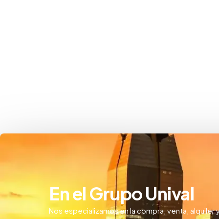
En el Grupo Unival
Nos especializamos en la compra, venta, alquiler 