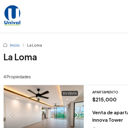
Inicio
La Loma
La Loma
4 Propiedades
APARTAMENTO
EN VENTA
$215,000
Venta de apart
Innova Tower