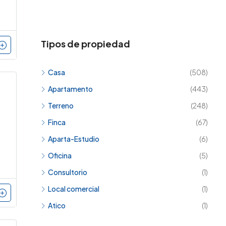
Tipos de propiedad
Casa
(508)
Apartamento
(443)
Terreno
(248)
Finca
(67)
Aparta-Estudio
(6)
Oficina
(5)
Consultorio
(1)
Local comercial
(1)
Atico
(1)