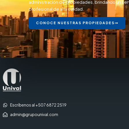
administración de propiedades, brindando un ser
profesional de alta calidad.
CONOCE NUESTRAS PROPIEDADES
Escríbenos al +507 6872 2519
admin@grupounival.com