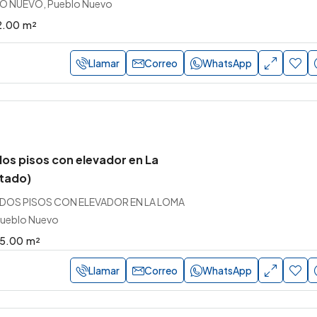
O NUEVO, Pueblo Nuevo
2.00
m²
Llamar
Correo
WhatsApp
os pisos con elevador en La
tado)
 DOS PISOS CON ELEVADOR EN LA LOMA
Pueblo Nuevo
5.00
m²
Llamar
Correo
WhatsApp