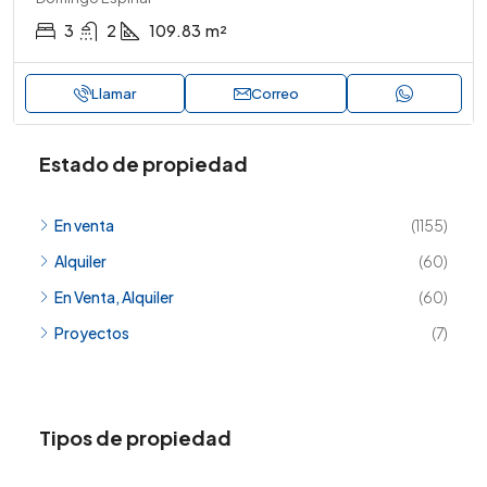
3
2
109.83
m²
Llamar
Correo
Estado de propiedad
En venta
(1155)
Alquiler
(60)
En Venta, Alquiler
(60)
Proyectos
(7)
Tipos de propiedad