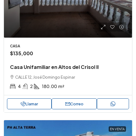
CASA
$135,000
Casa Unifamiliar en Altos del Crisol II
CALLE 12, José Domingo Espinar
4
2
180.00
m²
Llamar
Correo
EN VENTA