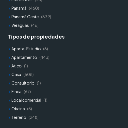
Panamá
(460)
Panamá Oeste
(339)
Veraguas
(46)
Tipos de propiedades
Aparta-Estudio
(6)
Apartamento
(443)
Atico
(1)
Casa
(508)
Consultorio
(1)
Finca
(67)
Local comercial
(1)
Oficina
(5)
Terreno
(248)