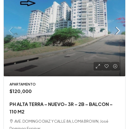
APARTAMENTO
$120,000
PH ALTA TERRA – NUEVO- 3R – 2B – BALCON –
110 M2
AVE. DOMINGO DIAZ Y CALLE 8A, LOMA BROWN, José
Domingo Espinar