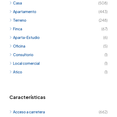
Casa
(508)
Apartamento
(443)
Terreno
(248)
Finca
(67)
Aparta-Estudio
(6)
Oficina
(5)
Consultorio
(1)
Local comercial
(1)
Atico
(1)
Características
Acceso a carretera
(662)