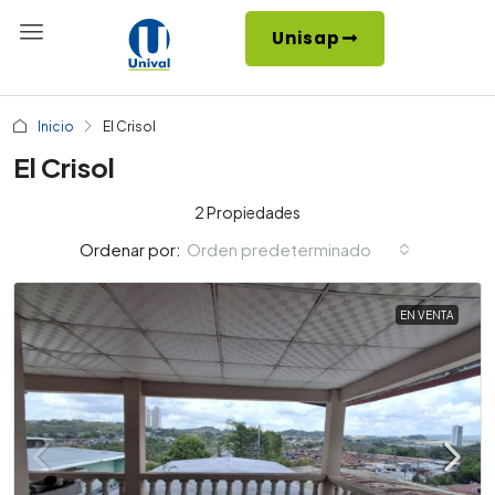
Unisap
Inicio
El Crisol
El Crisol
2 Propiedades
Orden predeterminado
Ordenar por:
EN VENTA