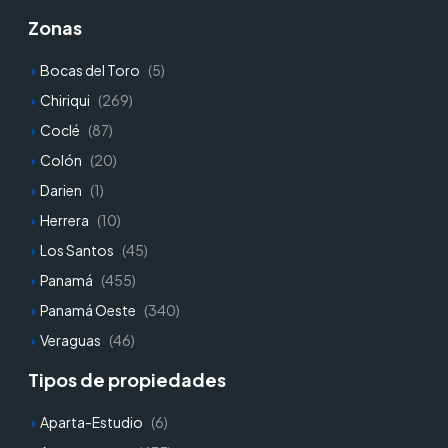
Zonas
Bocas del Toro
(5)
Chiriqui
(269)
Coclé
(87)
Colón
(20)
Darien
(1)
Herrera
(10)
Los Santos
(45)
Panamá
(455)
Panamá Oeste
(340)
Veraguas
(46)
Tipos de propiedades
Aparta-Estudio
(6)