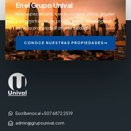
En el Grupo Unival
Nos especializamos en la compra, venta, alquiler
y administración de propiedades, brindando un
servicio profesional de alta calidad.
CONOCE NUESTRAS PROPIEDADES
Escríbenos al +507 6872 2519
admin@grupounival.com