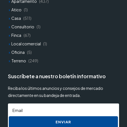
Apartamento
(437)
Atico
(1)
Casa
(511)
Consultorio
(1)
Finca
(67)
Local comercial
(1)
Oficina
(5)
Terreno
(249)
Suscríbete a nuestro boletín informativo
Reciba los últimos anuncios y consejos de mercado
directamente en su bandeja de entrada.
ENVIAR