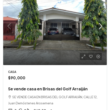
CASA
$90,000
Se vende casa en Brisas del Golf Arraiján
SE VENDE CASA EN BRISAS DEL GOLF ARRAIJÁN, CALLE 12,
Juan Demóstenes Arosemena