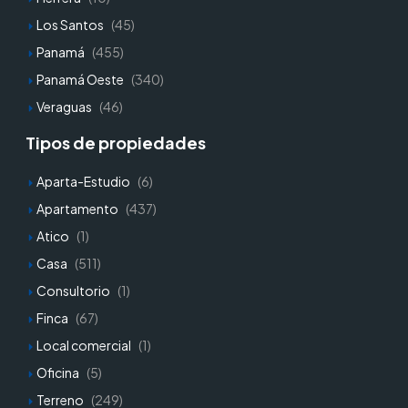
Los Santos
(45)
Panamá
(455)
Panamá Oeste
(340)
Veraguas
(46)
Tipos de propiedades
Aparta-Estudio
(6)
Apartamento
(437)
Atico
(1)
Casa
(511)
Consultorio
(1)
Finca
(67)
Local comercial
(1)
Oficina
(5)
Terreno
(249)