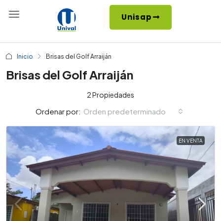
Unisap
Inicio
Brisas del Golf Arraiján
Brisas del Golf Arraiján
2 Propiedades
Orden predeterminado
Ordenar por:
EN VENTA