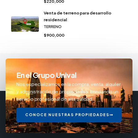
$220,000
Venta de terreno para desarrollo
residencial
TERRENO
$900,000
En el Grupo Unival
Nos especializamos en la compra, venta, alquiler
y administración de propiedades, brindando un
servicio profesional de alta calidad.
CONOCE NUESTRAS PROPIEDADES