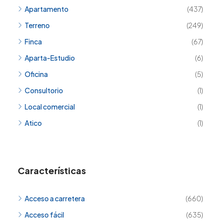
Apartamento
(437)
Terreno
(249)
Finca
(67)
Aparta-Estudio
(6)
Oficina
(5)
Consultorio
(1)
Local comercial
(1)
Atico
(1)
Características
Acceso a carretera
(660)
Acceso fácil
(635)