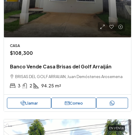
CASA
$108,300
Banco Vende Casa Brisas del Golf Arraiján
BRISAS DEL GOLF ARRAIJAN, Juan Demóstenes Arosemena
3
2
94.25
m²
Llamar
Correo
EN VENTA