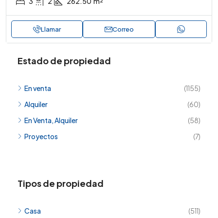
3
2
262.50
m²
Llamar
Correo
Estado de propiedad
En venta
(1155)
Alquiler
(60)
En Venta, Alquiler
(58)
Proyectos
(7)
Tipos de propiedad
Casa
(511)