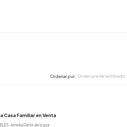
Orden predeterminado
Ordenar por:
a Casa Familiar en Venta
ES, Amelia Denis de Icaza