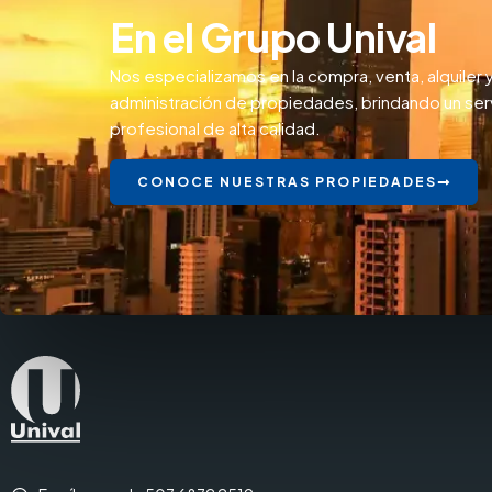
En el Grupo Unival
Nos especializamos en la compra, venta, alquiler 
administración de propiedades, brindando un ser
profesional de alta calidad.
CONOCE NUESTRAS PROPIEDADES