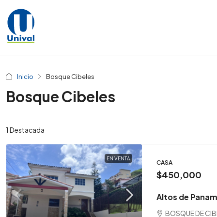
Inicio
Bosque Cibeles
Bosque Cibeles
1 Destacada
EN VENTA
CASA
$450,000
Altos de Panam
BOSQUE DE CIBEL