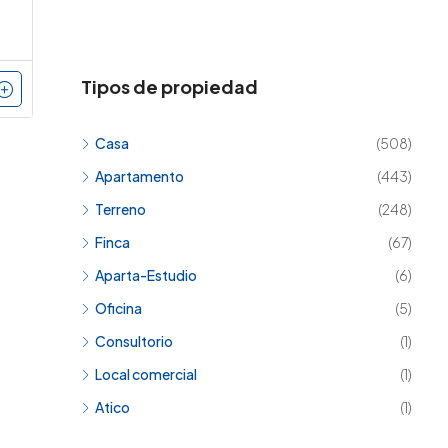
Tipos de propiedad
Casa
(508)
Apartamento
(443)
Terreno
(248)
Finca
(67)
Aparta-Estudio
(6)
Oficina
(5)
Consultorio
(1)
Local comercial
(1)
Atico
(1)