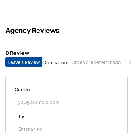
Agency Reviews
0 Review
Leave a Review
Orden predeterminado
Ordenar por:
Correo
Title