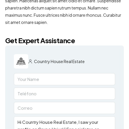
sapien. Maecenas aliquet sit amet odio et ornare. Suspendisse
pharetra nibh dictum sapien rutrum tempus. Nullam nec
maximus nunc. Fusce ultrices nibh id ornare rhoncus. Curabitur
sit amet ornare sapien.
Get Expert Assistance
Country House Real Estate