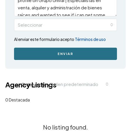
Seleccionar
Al enviar este formulario acepto
Términos de uso
ENVIAR
Agency Listings
Orden predeterminado
Ordenar por:
0 Destacada
No listing found.