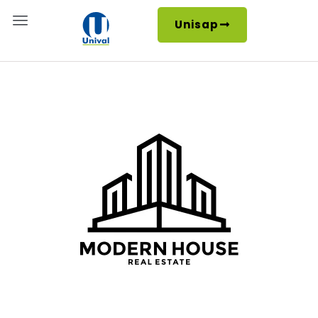
Unisap