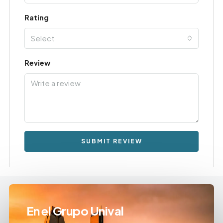
Rating
Select
Review
SUBMIT REVIEW
En el Grupo Unival