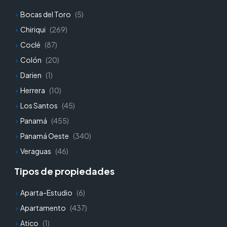
Bocas del Toro
(5)
Chiriqui
(269)
Coclé
(87)
Colón
(20)
Darien
(1)
Herrera
(10)
Los Santos
(45)
Panamá
(455)
Panamá Oeste
(340)
Veraguas
(46)
Tipos de propiedades
Aparta-Estudio
(6)
Apartamento
(437)
Atico
(1)