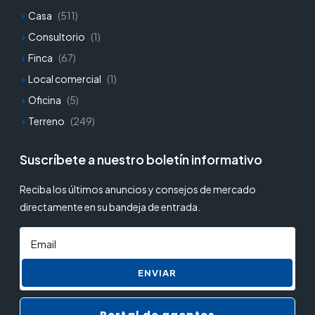
Casa
(511)
Consultorio
(1)
Finca
(67)
Local comercial
(1)
Oficina
(5)
Terreno
(249)
Suscríbete a nuestro boletín informativo
Reciba los últimos anuncios y consejos de mercado
directamente en su bandeja de entrada.
ENVIAR