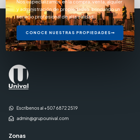
Nos especializamos en la compra, venta, alquiler
y administración de propiedades, brindando un
servicio profesional de alta calidad.
CONOCE NUESTRAS PROPIEDADES
Escríbenos al +507 6872 2519
admin@grupounival.com
Zonas