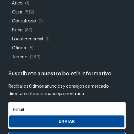
Atico
(1)
Casa
(512)
Consultorio
(1)
Finca
(67)
Local comercial
(1)
Oficina
(5)
Terreno
(249)
Suscríbete a nuestro boletín informativo
Reciba los últimos anuncios y consejos de mercado
directamente en su bandeja de entrada.
ENVIAR