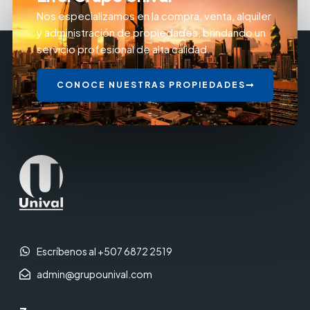
Nos especializamos en la compra, venta, alquiler
y administración de propiedades, brindando un
servicio profesional de alta calidad.
CONOCE NUESTRAS PROPIEDADES
Escríbenos al +507 6872 2519
admin@grupounival.com