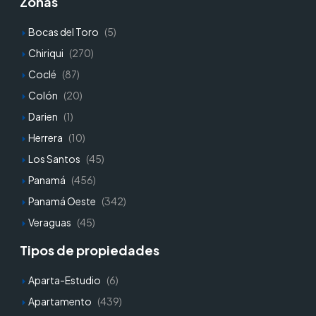
Zonas
Bocas del Toro
(5)
Chiriqui
(270)
Coclé
(87)
Colón
(20)
Darien
(1)
Herrera
(10)
Los Santos
(45)
Panamá
(456)
Panamá Oeste
(342)
Veraguas
(45)
Tipos de propiedades
Aparta-Estudio
(6)
Apartamento
(439)