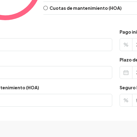
Cuotas de mantenimiento (HOA)
Pago ini
%
s
Plazo d
tenimiento (HOA)
Seguro 
%