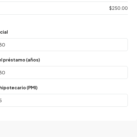
$250.00
cial
el préstamo (años)
hipotecario (PMI)