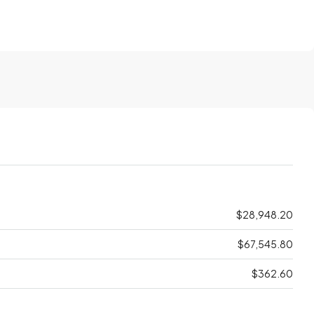
$28,948.20
$67,545.80
$362.60