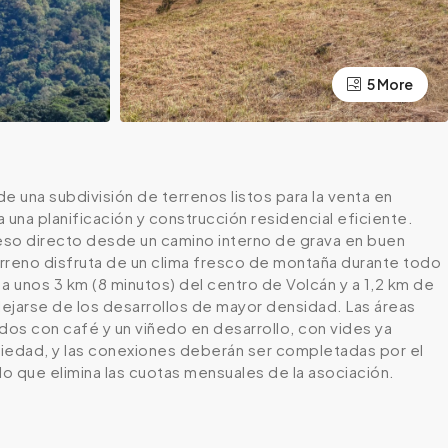
5 More
e una subdivisión de terrenos listos para la venta en
ta una planificación y construcción residencial eficiente.
cceso directo desde un camino interno de grava en buen
rreno disfruta de un clima fresco de montaña durante todo
a unos 3 km (8 minutos) del centro de Volcán y a 1,2 km de
 alejarse de los desarrollos de mayor densidad. Las áreas
os con café y un viñedo en desarrollo, con vides ya
ropiedad, y las conexiones deberán ser completadas por el
lo que elimina las cuotas mensuales de la asociación.