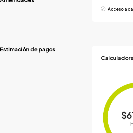
Acceso a ca
Estimación de pagos
Calculadora
$6
M