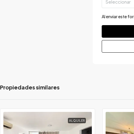
Seleccionar
Al enviar este f
Propiedades similares
ALQUILER