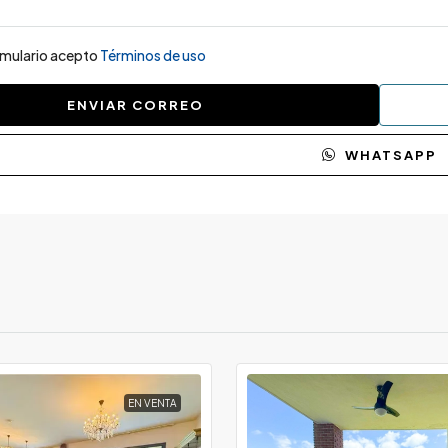
ormulario acepto
Términos de uso
ENVIAR CORREO
WHATSAPP
EN VENTA