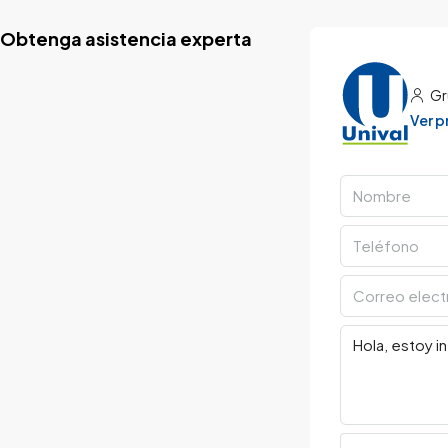
Obtenga asistencia experta
Gr
Ver 