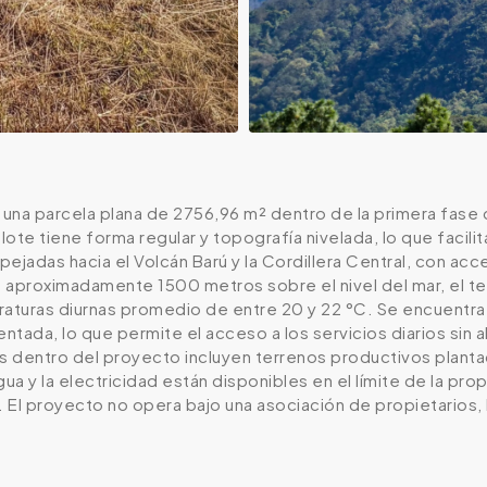
 una parcela plana de 2756,96 m² dentro de la primera fase d
l lote tiene forma regular y topografía nivelada, lo que facili
ejadas hacia el Volcán Barú y la Cordillera Central, con a
 aproximadamente 1500 metros sobre el nivel del mar, el te
aturas diurnas promedio de entre 20 y 22 °C. Se encuentra 
entada, lo que permite el acceso a los servicios diarios sin
 dentro del proyecto incluyen terrenos productivos plantad
gua y la electricidad están disponibles en el límite de la p
. El proyecto no opera bajo una asociación de propietarios, 