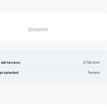
del terreno
2756.0 m²
 propiedad
Terreno