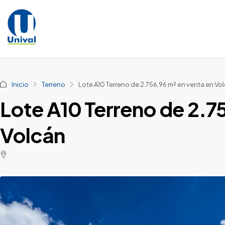
Inicio
Terreno
Lote A10 Terreno de 2.756,96 m² en venta en Vo
Lote A10 Terreno de 2.7
Volcán