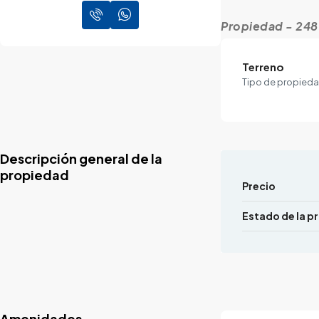
Propiedad - 248
Terreno
Tipo de propied
Descripción general de la
propiedad
Precio
Estado de la p
Amenidades