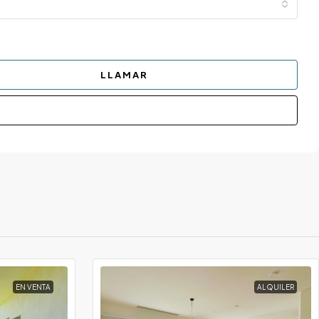
LLAMAR
EN VENTA
ALQUILER